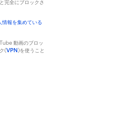
と完全にブロックさ
人情報を集めている
ube 動画のブロッ
ク(
VPN
)を使うこと