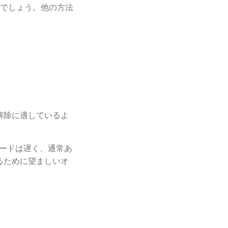
えでしょう。他の方法
ク解除に適しているよ
ードは遅く、通常あ
るために望ましいオ