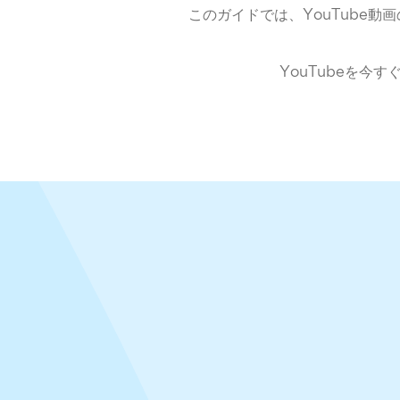
このガイドでは、YouTube
YouTubeを今す