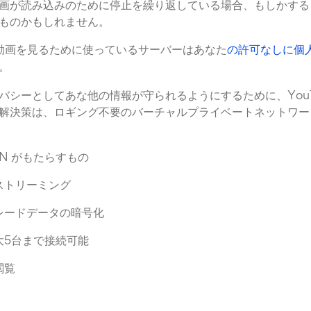
画が読み込みのために停止を繰り返している場合、もしかする
ものかもしれません。
be動画を見るために使っているサーバーはあなた
の許可なしに個
。
バシーとしてあな他の情報が守られるようにするために、YouT
解決策は、ロギング不要のバーチャルプライベートネットワー
d VPN がもたらすもの
ストリーミング
レードデータの暗号化
大5台まで接続可能
閲覧