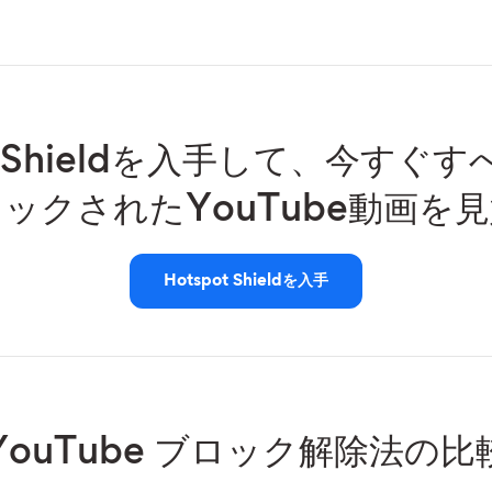
ot Shieldを入手して、今すぐ
ックされたYouTube動画を
Hotspot Shieldを入手
YouTube ブロック解除法の比