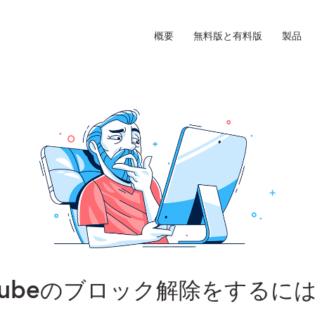
概要
無料版と有料版
製品
Tubeのブロック解除をするに