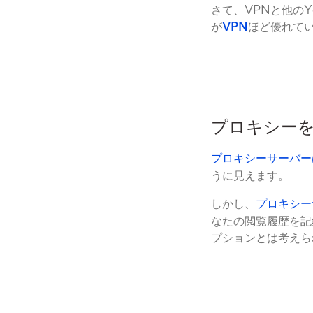
さて、VPNと他の
が
VPN
ほど優れて
プロキシーを
プロキシーサーバー
うに見えます。
しかし、
プロキシー
なたの閲覧履歴を記
プションとは考えら