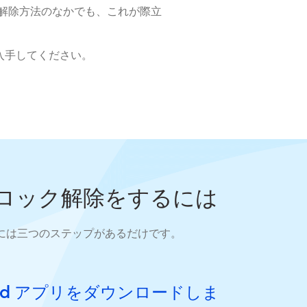
ク解除方法のなかでも、これが際立
dを入手してください。
のブロック解除をするには
除には三つのステップがあるだけです。
hield アプリをダウンロードしま