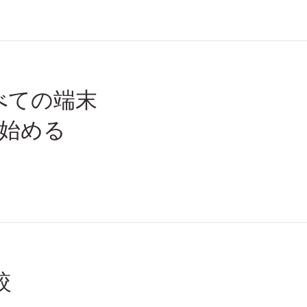
すべての端末
見始める
較