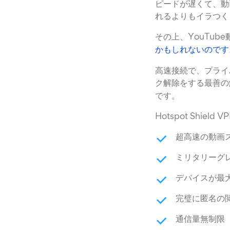
ピードが遅くて、動
れるよりもイラつく
その上、YouTu
かもしれないのです
高速接続で、プライ
ク解除をする最善の
です。
Hotspot Shiel
超高速の動画
ミリタリーグ
デバイスが最
完璧に匿名の
通信量無制限