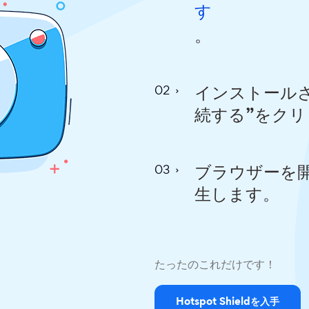
す
。
インストールさ
続する”をク
ブラウザーを開け
生します。
たったのこれだけです！
Hotspot Shieldを入手