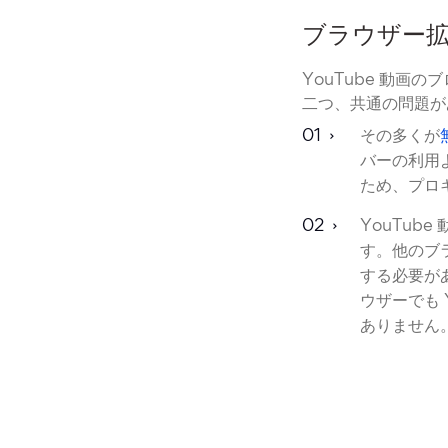
ブラウザー
YouTube 動
二つ、共通の問題が
その多くが
バーの利用
ため、プロ
YouTu
す。他のブ
する必要が
ウザーでも
ありません