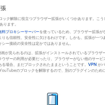
拡張
画のブロック解除に役立つブラウザー拡張がいくつかあります。こ
あります。
無料プロキシーサーバー
を使っているため、ブラウザー拡張が
よりも信頼性、安全性に欠けるわけです。しかも、拡張が一つ
キシー接続の安全性は定かではありません。
be 動画が見られるのは、拡張がインストールされているブラウザ
ラウザーの利用が必要だったり、ブラウザーがない他のサービ
ある場合、まだブロックされたままということです。
VPN
がパ
 YouTubeのブロックを解除するので、別のプラグインのため
。