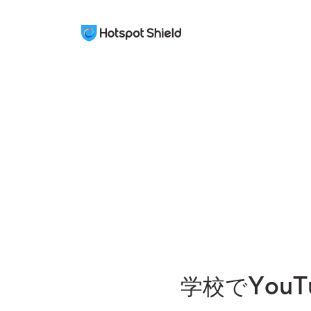
学校でYou