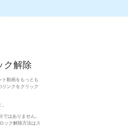
ック解除
ント動画をもっとも
のリンクをクリック
と。
十分ではありません。
ロック解除方法はス