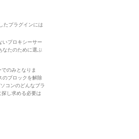
うしたプラグインには
ないプロキシーサー
あなたのために選ぶ
ーでのみとなりま
スのブロックを解除
ソコンのどんなブラ
に探し求める必要は