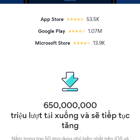
App Store
53.5K
Google Play
1.07M
Microsoft Store
13.9K
650,000,000
triệu lượt tải xuống và sẽ tiếp tục
tăng
Nằm trong top 50 ứng dụng phổ biến nhất trên iOS và