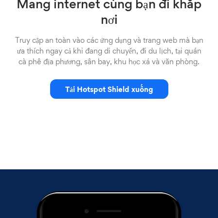
Mang internet cùng bạn đi khắp
nơi
Truy cập an toàn vào các ứng dụng và trang web mà bạn
ưa thích ngay cả khi đang di chuyển, đi du lịch, tại quán
cà phê địa phương, sân bay, khu học xá và văn phòng.
Tải Hotspot Shield xuống