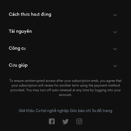
Cách thức hoạt động
Tài nguyên
Công cụ
Cứu giúp
To ensure uninterrupted access after your subscription ends, you agree that
your subscription will renew for another term using the payment method
provided. You may turn off auto-renewal at any time by logging into your
account.
Giới thiệu
Cơ hội nghề nghiệp
Góc báo chí
Sơ đồ trang