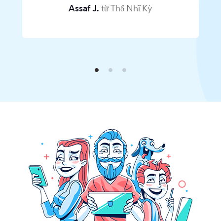
Assaf J.
từ Thổ Nhĩ Kỳ