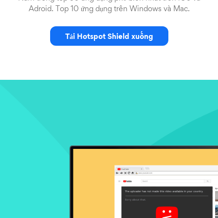
Adroid. Top 10 ứng dụng trên Windows và Mac.
Tải Hotspot Shield xuống