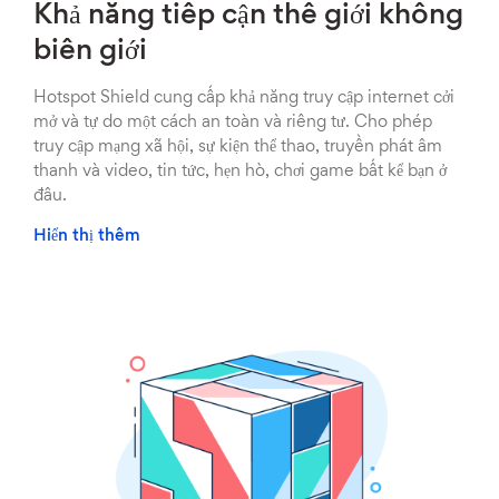
Khả năng tiếp cận thế giới không
biên giới
Hotspot Shield cung cấp khả năng truy cập internet cởi
mở và tự do một cách an toàn và riêng tư. Cho phép
truy cập mạng xã hội, sự kiện thể thao, truyền phát âm
thanh và video, tin tức, hẹn hò, chơi game bất kể bạn ở
đâu.
Hiển thị thêm