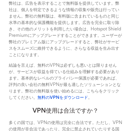
弊社は、広告を表示することで無料版を提供しています。弊
社は、個人を特定できるような情報の収集や販売は行ってい
ません。弊社の無料版は、有料版に含まれているものと同じ
水準の基本的な保護機能を提供します。広告を完全に取り除
き、その他のメリットを利用したい場合は、Hotspot Shield
Premiumにアップグレードすることができます。ユーザーが
弊社のプレミアム版にアップグレードすると、弊社がサービ
スをスムーズに維持できるように、さらなる収益を生み出す
ことになります。
結論を言えば、無料のVPNは必ずしも悪いとは限りません
が、サービスが収益を得ている仕組みを理解する必要があり
ます。基本的なレベルのプライバシー保護が必要であれば、
評判の良い会社の無料VPNが最も適したソリューションとな
ります。弊社の無料版を使い始めるには、こちらをクリック
してください。
無料のVPNをダウンロード
。
VPN使用は合法ですか？
多くの国では、VPNの使用は完全に合法です。ただし、VPN
の使用が非合法であったり、完全に禁止されていたりする国