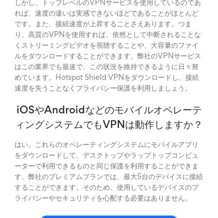
しかし、トップレベルのVPNサービスを使用しているのであ
れば、速度の違いは実感できないほどであることがほとんど
です。また、接続速度が上昇することさえあります。つま
り、高質のVPNを使用すれば、依然として中断されることな
くストリーミングビデオを視聴することや、大容量のファイ
ルをダウンロードすることができます。弊社のVPNサービス
はこの業界でも最速で、この状況を維持できるように日々努
めています。Hotspot Shield VPNをダウンロードし、接続
速度を失うことなくプライバシー保護を利用しましょう。
iOSやAndroidなどのモバイルオペレーテ
ィングシステムでもVPNは動作しますか？
はい。これらのオペレーティングシステムにモバイルアプリ
をダウンロードして、デスクトップやラップトップコンピュ
ーターで利用できるものと同じ保護を利用することができま
す。弊社のプレミアムプランでは、最大5台のデバイスに接続
することができます。そのため、使用しているデバイスのプ
ライバシーやセキュリティを心配する必要はありません。