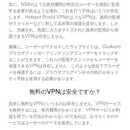
次に、NSAのような政府機関が特定のユーザーを個別に監視
する必要があるような場合、これを行う手段はいくつか存在
します。Hotspot Shield VPNのようなVPNは、政府の監視
やクラッカーなどに対して高水準の保護を提供します。しか
し、洗練され、高度にカスタマイズされた政府の監視から保
護できるVPNは存在しません。
最後に、ユーザーがアクセスしたウェブサイトは、Cookieや
ブラウザフィンガープリンティングでユーザーをトラックす
ることができます。これらの監視テクニックからユーザーを
保護できるVPNは存在しません。このような状況下でユーザ
ーを保護するには、ブラウザプラグインやその他のセキュリ
ティ手段を使用する必要があります。
無料のVPNは安全ですか？
完全に無料なVPNというものは存在しません。VPNサービス
を維持するには、毎月費用がかかります。VPNサービスが利
益を得ている方法がわからないのであれば、おそらくそのサ
ービスはユーザーのデータを販売しています。