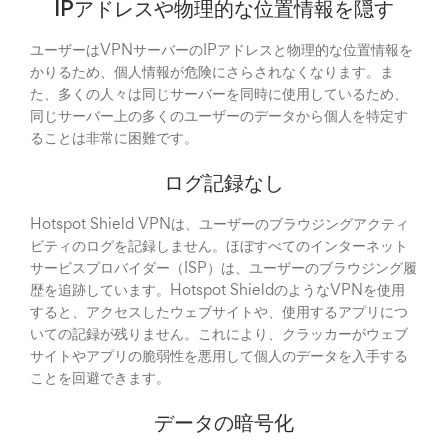
IPアドレスや物理的な位置情報を隠す
ユーザーはVPNサーバーのIPアドレスと物理的な位置情報を
かりるため、個人情報が危険にさらされなくなります。ま
た、多くの人々は同じサーバーを同時に使用しているため、
同じサーバー上の多くのユーザーのデータから個人を特定す
ることは非常に困難です。
ログ記録なし
Hotspot Shield VPNは、ユーザーのブラウジングアクティ
ビティのログを記録しません。ほぼすべてのインターネット
サービスプロバイダー（ISP）は、ユーザーのブラウジング履
歴を追跡しています。Hotspot ShieldのようなVPNを使用
すると、アクセスしたウェブサイトや、使用するアプリにつ
いての記録が残りません。これにより、クラッカーがウェブ
サイトやアプリの脆弱性を悪用して個人のデータを入手する
ことを回避できます。
データの暗号化