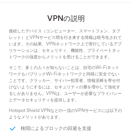
VPNの説明
接続したデバイス（コンピューター、スマートフォン、タブ
レット）とVPNサービス間を行き来する情報は暗号化されて
います。その結果、VPNネットワーク上で実行しているアプ
リケーションは、セキュリティ、機能性、プライベートネッ
トワークの強度からメリットを受けることができます。
そこで、多くの人々が知らないことは、自宅のWi-Fiネット
ワークもパブリックWi-Fiネットワークと同様に安全でない
ことです。クラッカー、サイバー犯罪者、情報泥棒を寄せ付
けないようにするには、セキュリティの層を増やして強化す
るしかありません。VPNは、ユーザーが必要なプライバシー
とデータセキュリティを提供します。
Hotspot Shield VPNなどの一流のVPNサービスには以下の
ようなメリットがあります。
検閲によるブロックの回避を支援