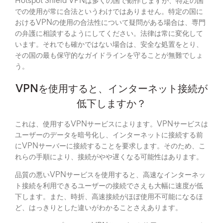
Hotspot Shield VPNは多くの国で動作しますが、特定の国
での使用が常に合法というわけではありません。特定の国に
おけるVPNの使用の合法性について疑問がある場合は、専門
の弁護に相談するようにしてください。法律は常に変化して
います。それでも確かではない場合は、安全な処置をとり、
その国の最も保守的なガイドラインを守ることが無難でしょ
う。
VPNを使用すると、インターネット接続が
低下しますか？
これは、使用するVPNサービスによります。VPNサービスは
ユーザーのデータを暗号化し、インターネットに接続する前
にVPNサーバーに接続することを要求します。そのため、こ
れらの手順により、接続がやや遅くなる可能性はあります。
品質の悪いVPNサービスを使用すると、高速なインターネッ
ト接続を利用できるユーザーの接続でさえも大幅に速度が低
下します。また、時折、高速接続がほぼ使用不可能になるほ
ど、はっきりとした違いがわかることさえあります。