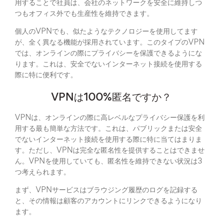
用することで社員は、会社のネットワークを安全に維持しつ
つもオフィス外でも生産性を維持できます。
個人のVPNでも、似たようなテクノロジーを使用してます
が、全く異なる機能が採用されています。このタイプのVPN
では、オンラインの際にプライバシーを保護できるようにな
ります。これは、安全でないインターネット接続を使用する
際に特に便利です。
VPNは100%匿名ですか？
VPNは、オンラインの際に高レベルなプライバシー保護を利
用する最も簡単な方法です。これは、パブリックまたは安全
でないインターネット接続を使用する際に特に当てはまりま
す。ただし、VPNは完全な匿名性を提供することはできませ
ん。VPNを使用していても、匿名性を維持できない状況は3
つ考えられます。
まず、VPNサービスはブラウジング履歴のログを記録する
と、その情報は顧客のアカウントにリンクできるようになり
ます。