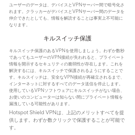
ユーザーのデータは、デバイスとVPNサーバー間で暗号化さ
れます。クラッカーがデバイスとVPNサーバー間のデータを
仲介できたとしても、情報を解読することは事実上不可能に
なります。
キルスイッチ保護
キルスイッチ保護のあるVPNを使用しましょう。わずか数秒
であってもユーザーのVPN接続が失われると、プライベート
情報を開示するセキュリティの脆弱性が存在します。これを
解決するには、キルスイッチで保護されるようにすることで
す。キルスイッチは、安全なVPN接続が再確立されるまで、
インターネットに対するすべてのデータ送信を停止します。
使用しているVPNソフトウェアにキルスイッチがない場合、
お使いのコンピューターは知らない間にプライベート情報を
漏洩している可能性があります。
Hotspot Shield VPNは、上記のメリットすべてを提
供します。わずか数クリックで保護することが可能で
す。