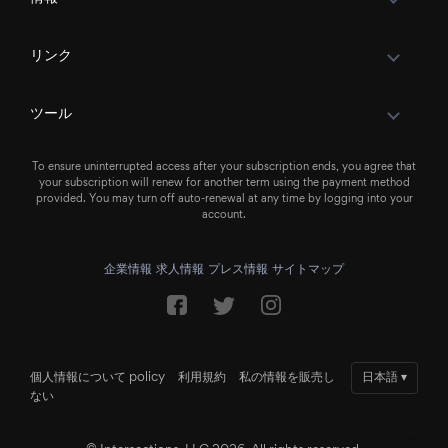
リンク
ツール
To ensure uninterrupted access after your subscription ends, you agree that
your subscription will renew for another term using the payment method
provided. You may turn off auto-renewal at any time by logging into your
account.
企業情報
求人情報
プレス情報
サイトマップ
個人情報について policy
利用規約
私の情報を販売し
日本語
▾
ない