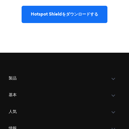
Hotspot Shieldをダウンロードする
製品
基本
人気
情報