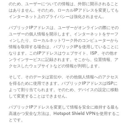
のため、ユーザーについての情報は、外部に開示されること
はありません。そのため、ローカルIPアドレスを変更しても
インターネット上のプライバシーは強化されません。
パブリックIPアドレスは、ユーザーがオンラインの際にその
ユーザーの個人情報を開示します。インターネットをサーフ
ィンしたり、ローカルネットワーク外のコンピューターから
情報を取得する場合は、パブリックIPを使用していることに
なります。このIPアドレスはウェブサイト、ISP、その他オ
ンラインサービスに記録されます。そこから、位置情報、ア
クセスしたウェブサイトなどの情報が判明します。
そして、そのデータは宣伝や、その他個人情報へのアクセス
を得るために使用できます。パブリックIPアドレスはISPに
よって割り当てられます。そのため、デバイスの設定に移動
して変更することはできません。
パブリックIPアドレスを変更して情報を安全に維持する最も
高速かつ安全な方法は、Hotspot Shield VPNを使用するこ
とです。