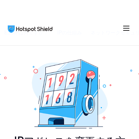
私のIPは何ですか？
IPの仕組み
ネットワークセキュ