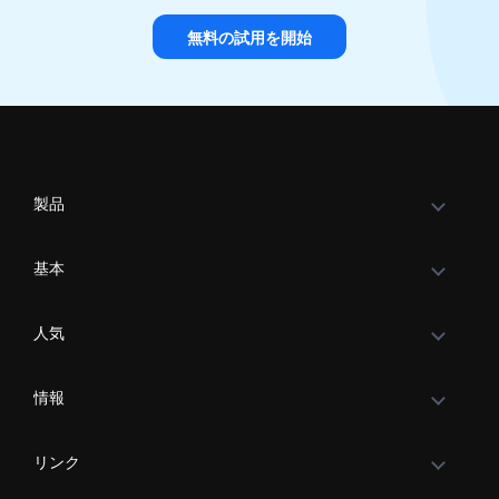
無料の試用を開始
製品
基本
人気
情報
リンク