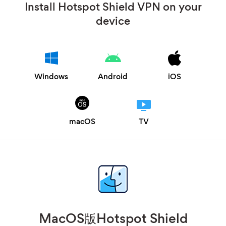
Install Hotspot Shield VPN on your
device
Windows
Android
iOS
macOS
TV
MacOS版Hotspot Shield