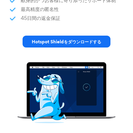
献身的かつお客様に寄り添ったサポート体制
最高精度の匿名性
45日間の返金保証
Hotspot Shieldをダウンロードする