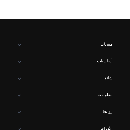
منتجات
أساسيات
شائع
معلومات
روابط
الأدوات