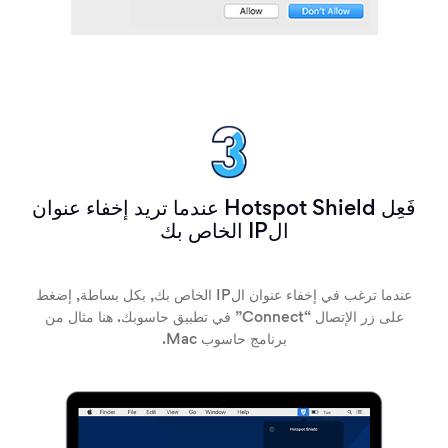
فَعِل Hotspot Shield عندما تريد إخفاء عنوان
الIP الخاص بك
عندما ترغب في إخفاء عنوان الIP الخاص بك, بكل بساطة, إضغط
على زر الإتصال “Connect” في تطبيق حاسوبك. هنا مثال من
برنامج حاسوب Mac.