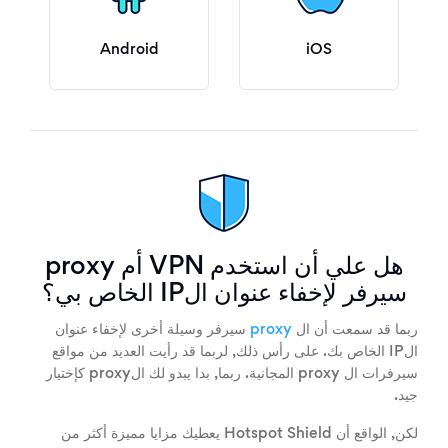
Android
iOS
هل علي أن استخدم VPN أم proxy
سيرفر لإخفاء عنوان الIP الخاص بي؟
ربما قد سمعت أن ال
proxy
سيرفر وسيلة أخرى لإخفاء عنوان
الIP الخاص بك. على رأس ذلك, لربما قد رأيت العديد من مواقع
سيرفرات ال proxy المجانية. ربما, بدا يبدو لك الproxy كإختيار
جيد.
لكن, الواقع أن Hotspot Shield يعطيك مزايا مميزة أكثر من