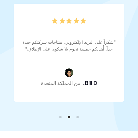
"شكراً على البريد الإلكتروني, منتاجات شركتكم جيدة
جداً, أُهديكم خمسة نجوم بلا شكوى على الإطلاق."
Bill D.
من المملكة المتحدة