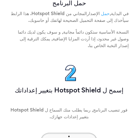
حمل البرنامج
في البداية,
حمل
الإصدارالمجاني من Hotspot Shield. هذا الرابط
سيأخذك إلى صفحة التحميل الصحيحة لهاتفك أو حاسوبك.
النسخة الأساسية ستكون دائماً مجانية, و سوف يكون لديك دائما
وصول غير محدود. إذا أردت المزايا الإضافية, يمكك الترقية إلى
إصدار النخبة الخاص بنا.
إسمح ل Hotspot Shield بتغيير إعداداتك
فور تنصيب البرنامج, ربما يطلب منك السماح ل Hotspot Shield
بتغيير إعدادات جهازك.