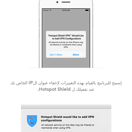
إسمح للبرنامج بالقيام بهذه التغييرات لإخفاء عنوان الIP الخاص بك
عند تفعيلك ل Hotspot Shield.