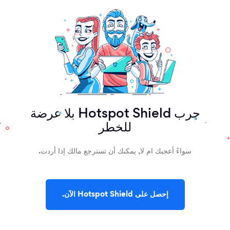
جرب Hotspot Shield بلا عرضة
للخطر
سواءً أعجبك ام لا, يمكنك أن تسترجع مالك إذا أردت.
إحصل على Hotspot Shield الآن.