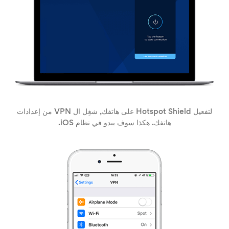
لتفعيل Hotspot Shield على هاتفك, شغِل ال VPN من إعدادات
هاتفك. هكذا سوف يبدو في نظام iOS.