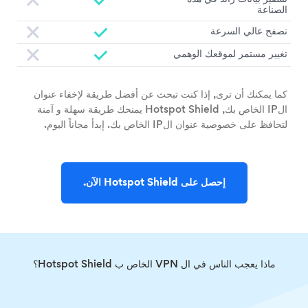
الصناعة
تصفح عالي السرعة
تغيير مستمر لموقعك الوهمي
كما يمكنك أن ترى, إذا كنت تبحث عن أفضل طريقة لإخفاء عنوان
الIP الخاص بك, Hotspot Shield يمنحك طريقة سهلة و آمنة
لتحافظ على خصوصية عنوان الIP الخاص بك. إبدأ مجاناً اليوم.
إحصل على Hotspot Shield الآن.
ماذا يعجب الناس في ال VPN الخاص ب Hotspot Shield؟