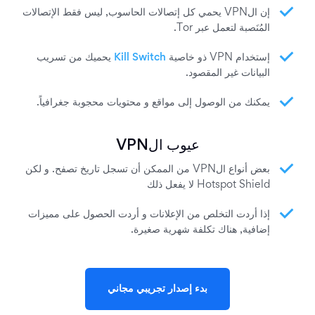
إن الVPN يحمي كل إتصالات الحاسوب, ليس فقط الإتصالات
المُنَصبة لتعمل عبر Tor.
إستخدام VPN ذو خاصية
Kill Switch
يحميك من تسريب
البيانات غير المقصود.
يمكنك من الوصول إلى مواقع و محتويات محجوبة جغرافياً.
عيوب الVPN
بعض أنواع الVPN من الممكن أن تسجل تاريخ تصفح. و لكن
Hotspot Shield لا يفعل ذلك
إذا أردت التخلص من الإعلانات و أردت الحصول على مميزات
إضافية, هناك تكلفة شهرية صغيرة.
بدء إصدار تجريبي مجاني