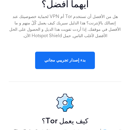
أيهما أفضل؟
هل من الأفضل أن تستخدم Tor أم VPN لحماية خصوصيتك عند
إتصالك بالإنترنت؟ هذا الدليل سيريك كيف يعمل كُلً منهم و ما
الأفضل في موقفك. إذا أردت تفويت هذا الديل و الحصول على الحل
الأفضل لأغلب الناس, حمل Hotspot Shield الآن.
بدء إصدار تجريبي مجاني
كيف يعمل Tor؟