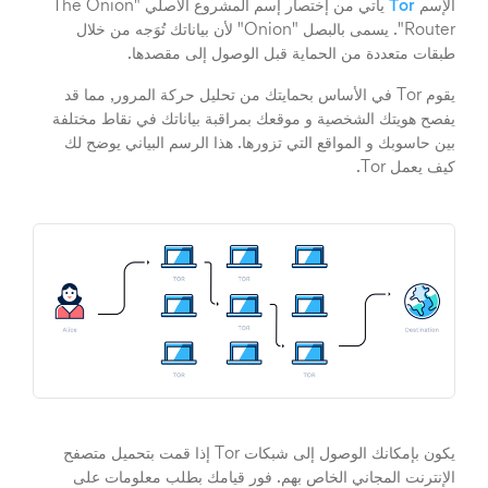
الإسم
Tor
يأتي من إختصار إسم المشروع الأصلي "The Onion
Router". يسمى بالبصل "Onion" لأن بياناتك تُوَجه من خلال
طبقات متعددة من الحماية قبل الوصول إلى مقصدها.
يقوم Tor في الأساس بحمايتك من تحليل حركة المرور, مما قد
يفصح هويتك الشخصية و موقعك بمراقبة بياناتك في نقاط مختلفة
بين حاسوبك و المواقع التي تزورها. هذا الرسم البياني يوضح لك
كيف يعمل Tor.
يكون بإمكانك الوصول إلى شبكات Tor إذا قمت بتحميل متصفح
الإنترنت المجاني الخاص بهم. فور قيامك بطلب معلومات على