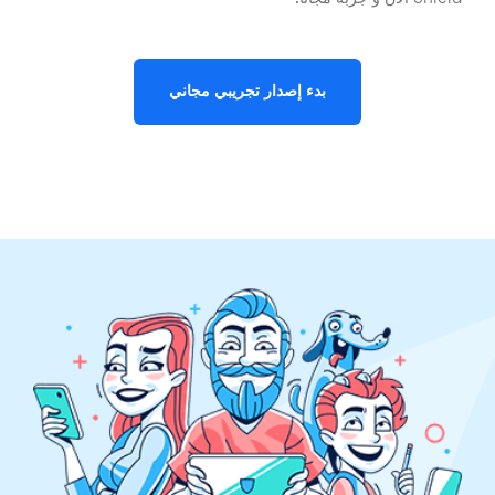
بدء إصدار تجريبي مجاني