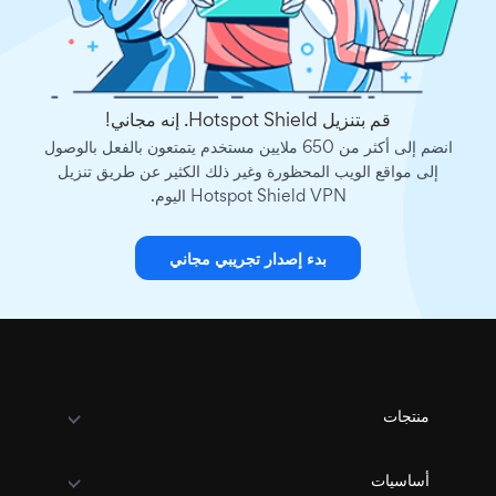
قم بتنزيل Hotspot Shield. إنه مجاني!
انضم إلى أكثر من 650 ملايين مستخدم يتمتعون بالفعل بالوصول
إلى مواقع الويب المحظورة وغير ذلك الكثير عن طريق تنزيل
Hotspot Shield VPN اليوم.
بدء إصدار تجريبي مجاني
منتجات
أساسيات