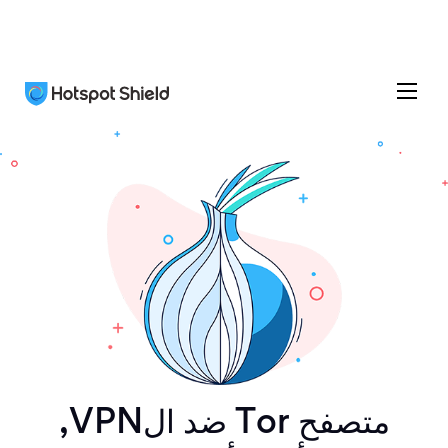
متصفح Tor ضد الVPN,