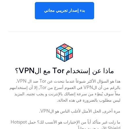
بدء إصدار تجريبي مجاني
ماذا عن إستخدام Tor مع الVPN؟
هذا هو السؤال الأكثر شيوعاً عندما نتحدث عن Tor ضد ال VPN.
بالرغم من أن الVPN في العموم أسرع من Tor, إلا أن إستخدامهم
معاً سوف يُبطِء من سرعة إتصالك بالإنترنت و يجب تجنبه. المزيد
ليس مطلوب بالضرورة في هذه الحالة.
مرة أخرى, الحل الأمثل لأغلب الناس هو الVPN.
ما زلت غير متأكد أياً من الإختيارات هو الأنسب لك؟ حمل Hotspot
Shield الآن و جربه مجاناً.