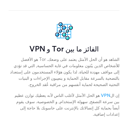
الفائز ما بين Tor و VPN
الشاهد هو أن الحل الأمثل يعتمد على وضعك. Tor هو الأفضل
للأشخاص الذين يبُثون معلومات في غاية الحساسية, التي قد تؤدي
إلى مواقف مهدِدة للحياة. لذا يكون هؤلاء المستخدمون على إستعداد
بالتضحية بالسرعة مقابل الحماية و ينصِبون الإجراءات و البنيات
التحتية الصحيحة لحماية أنفسهم من مراقبة عُقد الخروج.
إن ال
VPN
هو الحل الأمثل لأغلب الناس لأنه يعطيك توازن عظيم
بين سرعة التصفح, سهولة الإستخدام, و الخصوصية. سوف يقوم
أيضاً بحماية كل إتصالاتك بالإنترنت على حاسوبك بلا حاجة إلى
إعدادات إضافية.