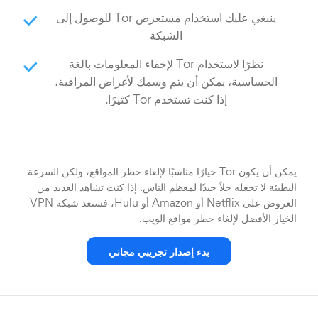
ينبغي عليك استخدام مستعرض Tor للوصول إلى
الشبكة
نظرًا لاستخدام Tor لإخفاء المعلومات بالغة
الحساسية، يمكن أن يتم وسمك لأغراض المراقبة،
إذا كنت تستخدم Tor كثيرًا.
يمكن أن يكون Tor خيارًا مناسبًا لإلغاء حظر المواقع، ولكن السرعة
البطيئة لا تجعله حلاً جيدًا لمعظم الناس. إذا كنت تشاهد العديد من
العروض على Netflix أو Amazon أو Hulu، فستعد شبكة VPN
الخيار الأفضل لإلغاء حظر مواقع الويب.
بدء إصدار تجريبي مجاني