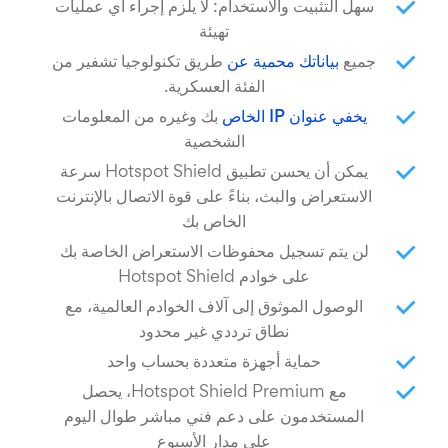
سهل التثبيت والاستخدام: لا يلزم إجراء أي عمليات
تهيئة
جميع
بياناتك محمية عن
طريق تكنولوجيا تشفير من
الفئة العسكرية.
يخفي عنوان IP الخاص
بك وغيره من المعلومات
الشخصية
يمكن أن يحسن تطبيق Hotspot Shield سرعة
الاستعراض والبث، بناءً على قوة الاتصال بالإنترنت
الخاص بك
لن يتم تسجيل محفوظات الاستعراض الخاصة بك
على خوادم Hotspot Shield
الوصول الموثوق إلى آلاف الخوادم العالمية، مع
نطاق ترددي غير محدود
حماية أجهزة متعددة بحساب واحد
مع Hotspot Shield Premium، يحصل
المستخدمون على دعم فني مباشر طوال اليوم
على مدار الأسبوع