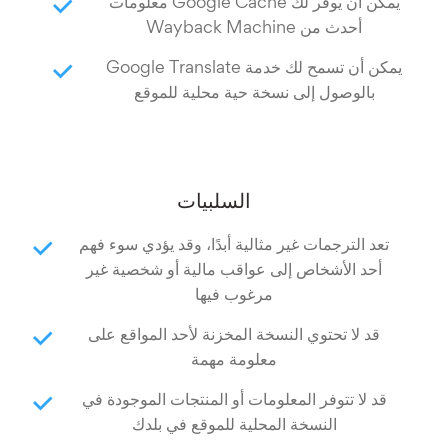
يمكن أن يوفر لك Google Cache معلومات
أحدث من Wayback Machine
يمكن أن تسمح لك خدمة Google Translate
بالوصول إلى نسخة حية محلية للموقع
السلبيات
تعد الترجمات غير مثالية أبدًا، وقد يؤدي سوء فهم
أحد الأشخاص إلى عواقب مالية أو شخصية غير
مرغوب فيها
قد لا تحتوي النسخة المخزنة لأحد المواقع على
معلومة مهمة
قد لا تتوفر المعلومات أو المنتجات الموجودة في
النسخة المحلية للموقع في بلدك