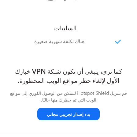
السلبيات
هناك تكلفة شهرية صغيرة
كما ترى، ينبغي أن تكون شبكة VPN خيارك
الأول لإلغاء حظر مواقع الويب المحظورة.
قم بتنزيل Hotspot Shield لتتمكن من الوصول الفوري إلى مواقع
الويب التي تم حظرك منها حاليًا.
بدء إصدار تجريبي مجاني