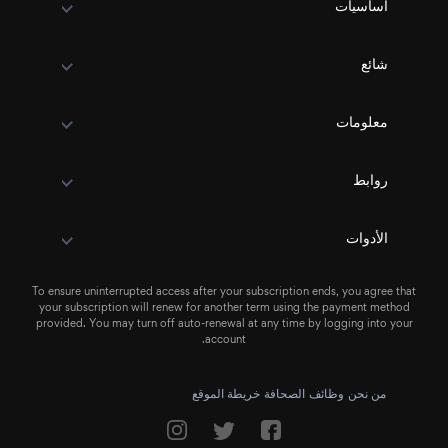
أساسيات
شائع
معلومات
روابط
الأدوات
To ensure uninterrupted access after your subscription ends, you agree that
your subscription will renew for another term using the payment method
provided. You may turn off auto-renewal at any time by logging into your
account.
من نحن
وظائف
الصحافة
خريطة الموقع