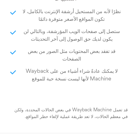
نظرًا لأنه من المستحيل أرشفة الإنترنت بالكامل، لا
تكون المواقع الأصغر متوفرة دائمًا
ستصل إلى صفحات الويب المؤرشفة، وبالتالي لن
يكون لديك حق الوصول إلى آخر التحديثات
قد تفقد بعض المحتويات مثل الصور من بعض
الصفحات
لا يمكنك عادةً شراء أشياء من على Wayback
Machine لأنها ليست نسخة حية للموقع
قد تعمل Wayback Machine في بعض الحالات المحددة، ولكن
في معظم الحالات، لا تعد طريقة عملية لإلغاء حظر المواقع.