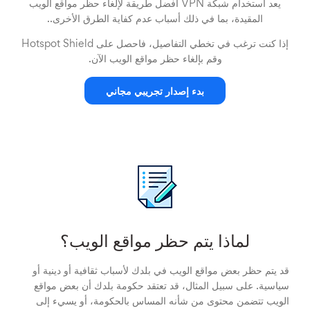
يعد استخدام شبكة VPN أفضل طريقة لإلغاء حظر مواقع الويب
المقيدة، بما في ذلك أسباب عدم كفاية الطرق الأخرى..
إذا كنت ترغب في تخطي التفاصيل، فاحصل على Hotspot Shield
وقم بإلغاء حظر مواقع الويب الآن.
بدء إصدار تجريبي مجاني
لماذا يتم حظر مواقع الويب؟
قد يتم حظر بعض مواقع الويب في بلدك لأسباب ثقافية أو دينية أو
سياسية. على سبيل المثال، قد تعتقد حكومة بلدك أن بعض مواقع
الويب تتضمن محتوى من شأنه المساس بالحكومة، أو يسيء إلى