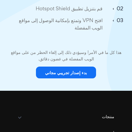
قم بتنزيل تطبيق Hotspot Shield
افتح VPN وتمتع بإمكانية الوصول إلى مواقع
الويب المفضلة
هذا كل ما في الأمر! وسيؤدي ذلك إلى إلغاء الحظر من على مواقع
الويب المفضلة في غضون دقائق.
بدء إصدار تجريبي مجاني
منتجات