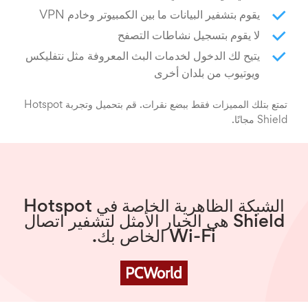
يقوم بتشفير البيانات ما بين الكمبيوتر وخادم VPN
لا يقوم بتسجيل نشاطات التصفح
يتيح لك الدخول لخدمات البث المعروفة مثل نتفليكس
ويوتيوب من بلدان أخرى
تمتع بتلك المميزات فقط ببضع نقرات. قم بتحميل وتجربة Hotspot
Shield مجانًا.
الشبكة الظاهرية الخاصة في Hotspot
Shield هي الخيار الأمثل لتشفير اتصال
Wi-Fi الخاص بك.