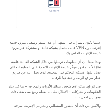
عندما تكون بالمنزل، في المقهى أو عند السفر ومتصل بمزود خدمة
إنترنت دون VPN فأنت متصل بشبكة عامة أو مشتركة عبر مزود
خدمة الإنترنت الخاص بك.
وهذا معناه أن أي معلومات تُرسلها من خلال الشبكة العامة: عامة.
نظرًا لأنه بمقدور موفّر خدمة الإنترنت الاطلاع على المعلومات التي
تصل عليها، فيمكنه التحكم في المحتوى الذي تصل إليه عن طريق
حظر مواقع الويب وإخضاعها للرقابة.
في الواقع، يمكن لأي شخص يمتلك الأدوات والمعرفة – بما في ذلك
الحكومات والشركات – الاطلاع على ما تفعله وتتبع متى تفعل ذلك
ومن أين تفعل ذلك.
والأسوأ من ذلك أن بمقدور المتسللين ومجرمي الإنترنت سرقة