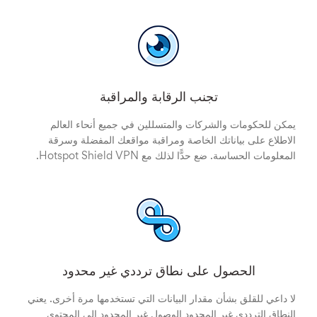
تجنب الرقابة والمراقبة
يمكن للحكومات والشركات والمتسللين في جميع أنحاء العالم
الاطلاع على بياناتك الخاصة ومراقبة مواقعك المفضلة وسرقة
المعلومات الحساسة. ضع حدًّا لذلك مع Hotspot Shield VPN.
الحصول على نطاق ترددي غير محدود
لا داعي للقلق بشأن مقدار البيانات التي تستخدمها مرة أخرى. يعني
النطاق الترددي غير المحدود الوصول غير المحدود إلى المحتوى