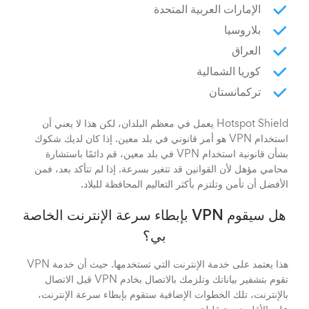
الإمارات العربية المتحدة
بلاروسيا
العراق
كوريا الشمالية
تركمانستان
Hotspot Shield يعمل في معظم البلدان، لكن هذا لا يعني أن
استخدام VPN هو أمر قانوني في بلد معين. إذا كان لديك شكوك
بشأن قانونية استخدام VPN في بلد معين، قم دائمًا باستشارة
محامي مؤهل لأن القوانين قد تتغير بسرعة. إذا لم تتأكد بعد، فمن
الأفضل أن تأمن وتلتزم بأكثر التعاليم المحافظة للبلاد.
هل سيقوم VPN بإبطاء سرعة الإنترنت الخاصة
بي؟
هذا يعتمد على خدمة الإنترنت التي تستخدمها. حيث أن خدمة VPN
تقوم بتشفير بياناتك وتلزمك بالاتصال بخادم VPN قبل الاتصال
بالإنترنت، تلك الخطوات الإضافية ستقوم بإبطاء سرعة الإنترنت،