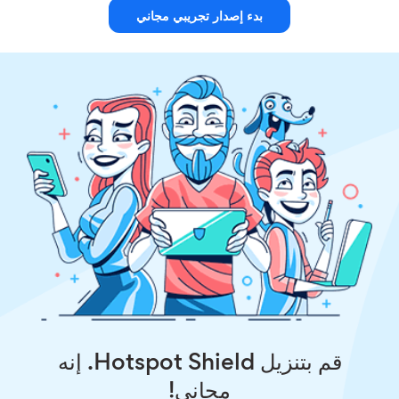
بدء إصدار تجريبي مجاني
قم بتنزيل Hotspot Shield. إنه
مجاني!