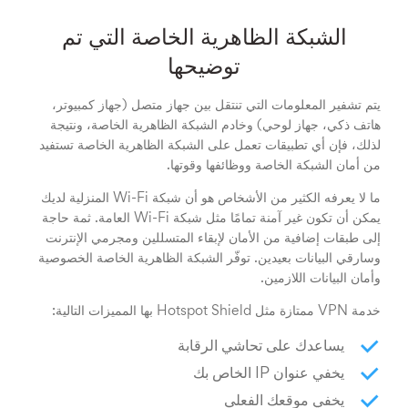
الشبكة الظاهرية الخاصة التي تم
توضيحها
يتم تشفير المعلومات التي تنتقل بين جهاز متصل (جهاز كمبيوتر،
هاتف ذكي، جهاز لوحي) وخادم الشبكة الظاهرية الخاصة، ونتيجة
لذلك، فإن أي تطبيقات تعمل على الشبكة الظاهرية الخاصة تستفيد
من أمان الشبكة الخاصة ووظائفها وقوتها.
ما لا يعرفه الكثير من الأشخاص هو أن شبكة Wi-Fi المنزلية لديك
يمكن أن تكون غير آمنة تمامًا مثل شبكة Wi-Fi العامة. ثمة حاجة
إلى طبقات إضافية من الأمان لإبقاء المتسللين ومجرمي الإنترنت
وسارقي البيانات بعيدين. توفّر الشبكة الظاهرية الخاصة الخصوصية
وأمان البيانات اللازمين.
خدمة VPN ممتازة مثل Hotspot Shield بها المميزات التالية:
يساعدك على تحاشي الرقابة
يخفي عنوان IP الخاص بك
يخفي موقعك الفعلي