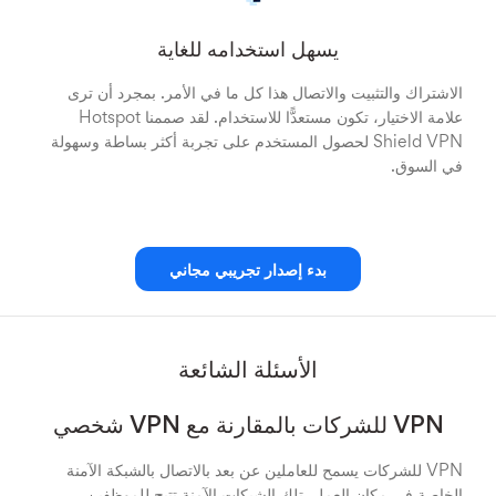
يسهل استخدامه للغاية
الاشتراك والتثبيت والاتصال هذا كل ما في الأمر. بمجرد أن ترى
علامة الاختيار، تكون مستعدًّا للاستخدام. لقد صممنا Hotspot
Shield VPN لحصول المستخدم على تجربة أكثر بساطة وسهولة
في السوق.
بدء إصدار تجريبي مجاني
الأسئلة الشائعة
VPN للشركات بالمقارنة مع VPN شخصي
VPN للشركات يسمح للعاملين عن بعد بالاتصال بالشبكة الآمنة