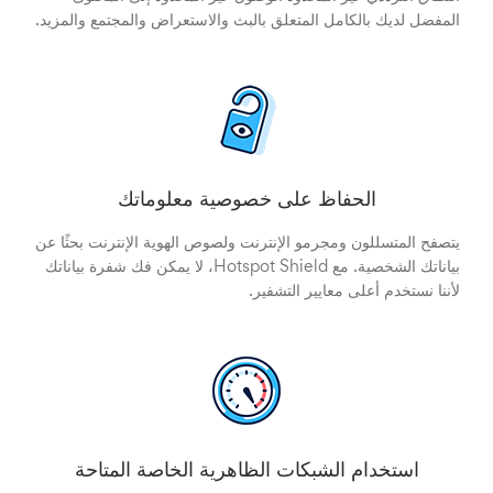
المفضل لديك بالكامل المتعلق بالبث والاستعراض والمجتمع والمزيد.
الحفاظ على خصوصية معلوماتك
يتصفح المتسللون ومجرمو الإنترنت ولصوص الهوية الإنترنت بحثًا عن
بياناتك الشخصية. مع Hotspot Shield، لا يمكن فك شفرة بياناتك
لأننا نستخدم أعلى معايير التشفير.
استخدام الشبكات الظاهرية الخاصة المتاحة