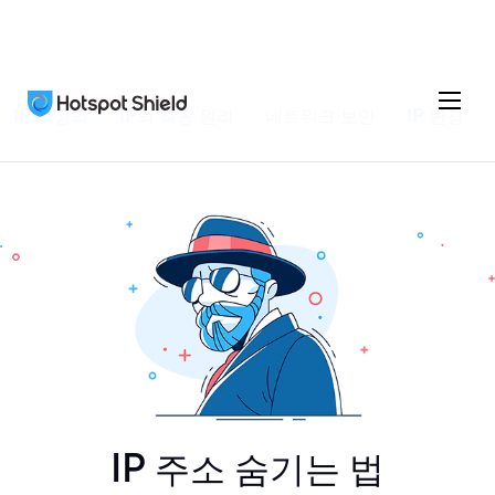
IP의 정의
IP의 작동 원리
네트워크 보안
IP 변경
IP 주소 숨기는 법