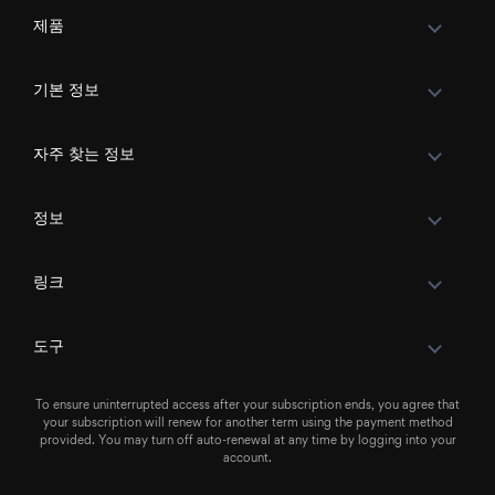
제품
기본 정보
자주 찾는 정보
정보
링크
도구
To ensure uninterrupted access after your subscription ends, you agree that
your subscription will renew for another term using the payment method
provided. You may turn off auto-renewal at any time by logging into your
account.