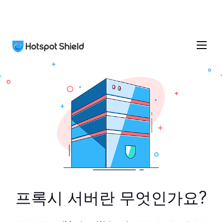
프록시 서버란 무엇인가요?