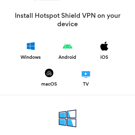
Install Hotspot Shield VPN on your
device
Windows
Android
iOS
macOS
TV