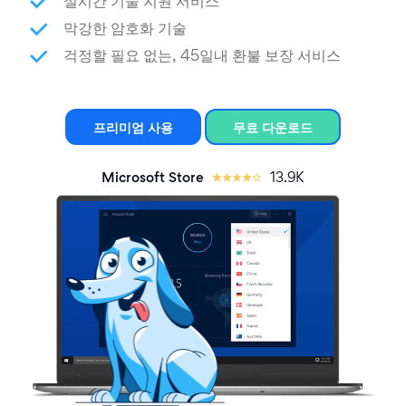
실시간 기술 지원 서비스
막강한 암호화 기술
걱정할 필요 없는, 45일내 환불 보장 서비스
프리미엄 사용
무료 다운로드
Microsoft Store
13.9K