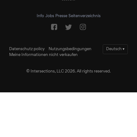
Info
Jobs
Presse
Seitenverzeichnis
Datenschutz policy
Nutzungsbedingungen
Deutsch
▾
Meine Informationen nicht verkaufen
© Intersections, LLC 2026. All rights reserved.