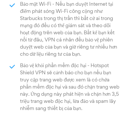
Bảo mật Wi-Fi - Nếu bạn duyệt Internet tại
điểm phát sóng Wi-Fi công cộng như
Starbucks trong thị trấn thì bất cứ ai trong
mạng đó đều có thể giám sát và theo dõi
hoạt động trên web của bạn. Bất kể bạn kết
nối từ đâu, VPN cá nhân đều bảo vệ phiên
duyệt web của bạn và giữ riêng tư nhiều hơn
cho dữ liệu riêng tư của bạn.
Bảo vệ khỏi phần mềm độc hại - Hotspot
Shield VPN sẽ cảnh báo cho bạn nếu bạn
truy cập trang web được xem là có chứa
phần mềm độc hại và sau đó chặn trang web
này. Ứng dụng này phát hiện và chặn hơn 3,5
triệu trang web độc hại, lừa đảo và spam lây
nhiễm sang thiết bị của bạn.