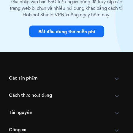
Gia nhập vào hơn 650 triệu người dùng đã truy cập các
trang web bị chặn và nhiều nội dung khác bằng cách tải
Hotspot Shield VPN xuống ngay hôm nay.
Bắt đầu dùng thử miễn phí
Các sản phẩm
Cách thức hoạt động
Tài nguyên
Công cụ