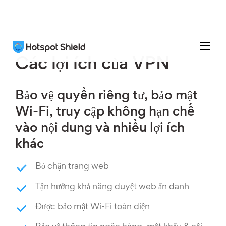
Các lợi ích của VPN
Bảo vệ quyền riêng tư, bảo mật
Wi-Fi, truy cập không hạn chế
vào nội dung và nhiều lợi ích
khác
Bỏ chặn trang web
Tận hưởng khả năng duyệt web ẩn danh
Được bảo mật Wi-Fi toàn diện