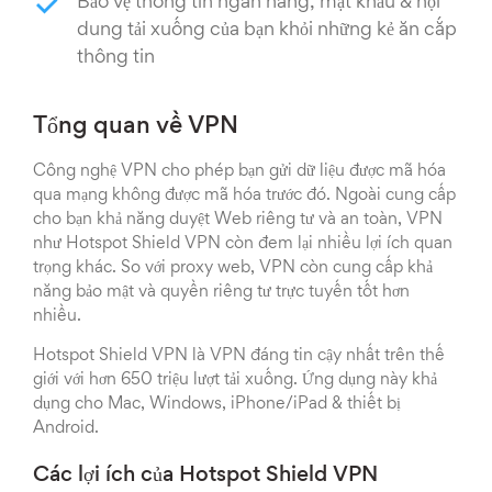
Bảo vệ thông tin ngân hàng, mật khẩu & nội
dung tải xuống của bạn khỏi những kẻ ăn cắp
thông tin
Tổng quan về VPN
Công nghệ VPN cho phép bạn gửi dữ liệu được mã hóa
qua mạng không được mã hóa trước đó. Ngoài cung cấp
cho bạn khả năng duyệt Web riêng tư và an toàn, VPN
như Hotspot Shield VPN còn đem lại nhiều lợi ích quan
trọng khác. So với proxy web, VPN còn cung cấp khả
năng bảo mật và quyền riêng tư trực tuyến tốt hơn
nhiều.
Hotspot Shield VPN là VPN đáng tin cậy nhất trên thế
giới với hơn 650 triệu lượt tải xuống. Ứng dụng này khả
dụng cho Mac, Windows, iPhone/iPad & thiết bị
Android.
Các lợi ích của Hotspot Shield VPN