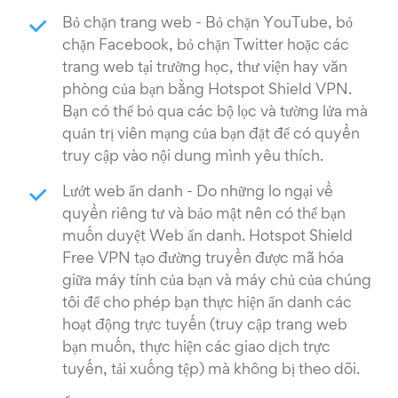
Bỏ chặn trang web - Bỏ chặn YouTube, bỏ
chặn Facebook, bỏ chặn Twitter hoặc các
trang web tại trường học, thư viện hay văn
phòng của bạn bằng Hotspot Shield VPN.
Bạn có thể bỏ qua các bộ lọc và tường lửa mà
quản trị viên mạng của bạn đặt để có quyền
truy cập vào nội dung mình yêu thích.
Lướt web ẩn danh - Do những lo ngại về
quyền riêng tư và bảo mật nên có thể bạn
muốn duyệt Web ẩn danh. Hotspot Shield
Free VPN tạo đường truyền được mã hóa
giữa máy tính của bạn và máy chủ của chúng
tôi để cho phép bạn thực hiện ẩn danh các
hoạt động trực tuyến (truy cập trang web
bạn muốn, thực hiện các giao dịch trực
tuyến, tải xuống tệp) mà không bị theo dõi.