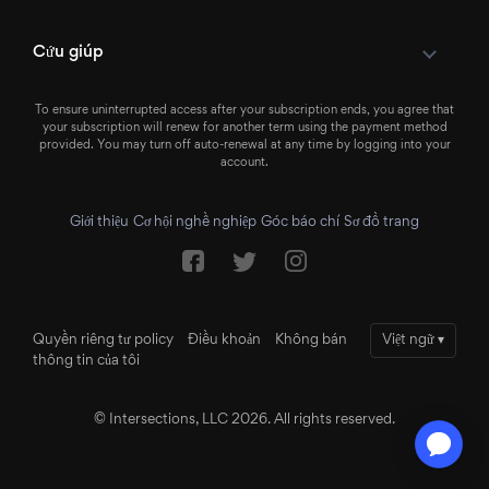
Cứu giúp
To ensure uninterrupted access after your subscription ends, you agree that
your subscription will renew for another term using the payment method
provided. You may turn off auto-renewal at any time by logging into your
account.
Giới thiệu
Cơ hội nghề nghiệp
Góc báo chí
Sơ đồ trang
Quyền riêng tư policy
Điều khoản
Không bán
Việt ngữ
▾
thông tin của tôi
© Intersections, LLC 2026. All rights reserved.