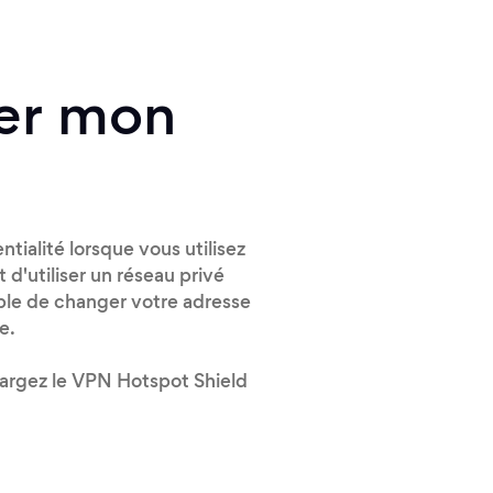
er mon
ialité lorsque vous utilisez
 d'utiliser un réseau privé
mple de changer votre adresse
e.
chargez le VPN Hotspot Shield