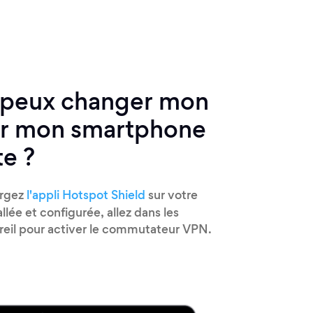
peux changer mon
ur mon smartphone
te ?
argez
l'appli Hotspot Shield
sur votre
llée et configurée, allez dans les
reil pour activer le commutateur VPN.