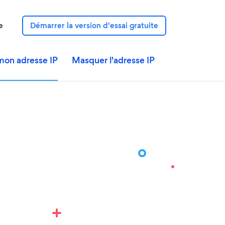
e
Démarrer la version d'essai gratuite
mon adresse IP
Masquer l'adresse IP