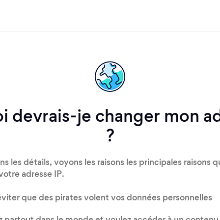
i devrais-je changer mon ad
?
s les détails, voyons les raisons les principales raisons 
votre adresse IP.
viter que des pirates volent vos données personnelles