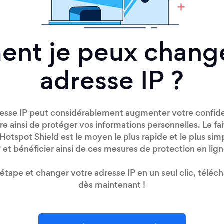
nt je peux chang
adresse IP ?
resse IP peut considérablement augmenter votre confident
e ainsi de protéger vos informations personnelles. Le fait
 Hotspot Shield est le moyen le plus rapide et le plus si
P et bénéficier ainsi de ces mesures de protection en lign
 étape et changer votre adresse IP en un seul clic, télé
dès maintenant !