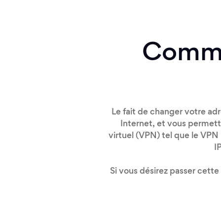
Comme
Le fait de changer votre ad
Internet, et vous permettr
virtuel (VPN) tel que le VPN
I
Si vous désirez passer cette