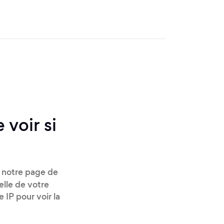
 voir si
 notre page de
elle de votre
 IP pour voir la