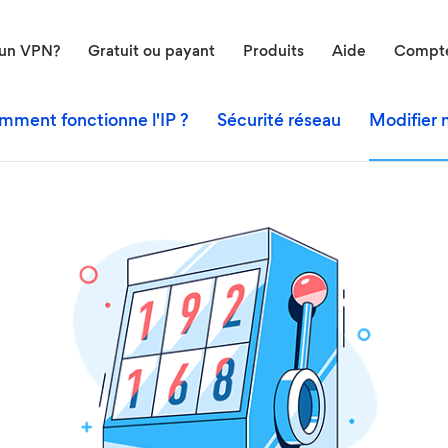
'un VPN?
Gratuit ou payant
Produits
Aide
Compt
mment fonctionne l'IP ?
Sécurité réseau
Modifier 