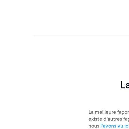
La
La meilleure façon
existe d'autres f
nous
l'avons vu ic