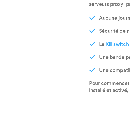
serveurs proxy, p
Aucune journal
Sécurité de n
Le
Kill switch
Une bande pas
Une compatibi
Pour commencer, t
installé et activ