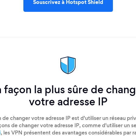
Souscrivez à Hotspot Shield
 façon la plus sûre de chan
votre adresse IP
 de changer votre adresse IP est d'utiliser un réseau privé
açons de changer votre adresse IP, comme d'utiliser un s
i
, les VPN présentent des avantages considérables par r