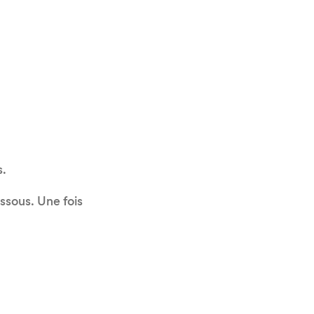
s.
ssous. Une fois