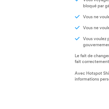
Vous voyagez
bloqué par gé
Vous ne voule
Vous ne voul
Vous voulez p
gouvernemen
Le fait de change
fait correctement
Avec Hotspot Shi
informations perso