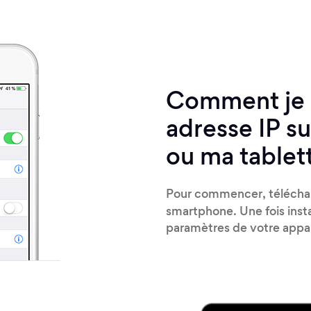
Comment je 
adresse IP s
ou ma tablet
Pour commencer, téléch
smartphone. Une fois insta
paramètres de votre appa