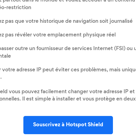
 partout dans le monde et voulez accéder à un contenu
o-restriction
z pas que votre historique de navigation soit journalisé
ez pas révéler votre emplacement physique réel
asser outre un fournisseur de services Internet (FSI) ou
tale
r votre adresse IP peut éviter ces problèmes, mais uniqu
.
eld vous pouvez facilement changer votre adresse IP et
nnelles. Il est simple à installer et vous protège en deu
Souscrivez à Hotspot Shield