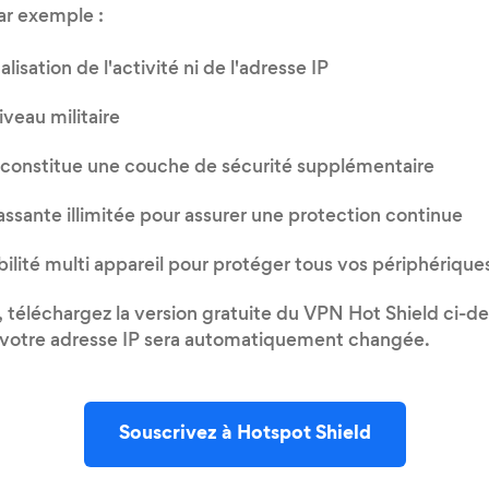
ar exemple :
isation de l'activité ni de l'adresse IP
iveau militaire
constitue une couche de sécurité supplémentaire
sante illimitée pour assurer une protection continue
lité multi appareil pour protéger tous vos périphérique
éléchargez la version gratuite du VPN Hot Shield ci-de
é, votre adresse IP sera automatiquement changée.
Souscrivez à Hotspot Shield