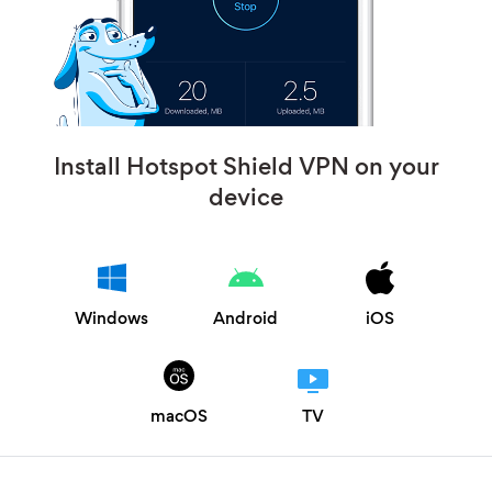
Install Hotspot Shield VPN on your
device
Windows
Android
iOS
macOS
TV