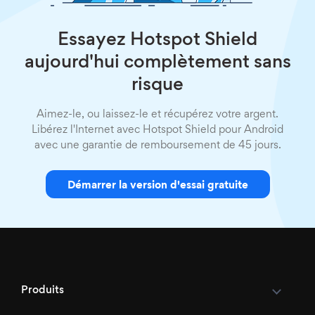
Essayez Hotspot Shield
aujourd'hui complètement sans
risque
Aimez-le, ou laissez-le et récupérez votre argent.
Libérez l'Internet avec Hotspot Shield pour Android
avec une garantie de remboursement de 45 jours.
Démarrer la version d'essai gratuite
Produits