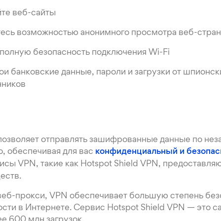
те веб-сайты
есь возможностью анонимного просмотра веб-стра
полную безопасность подключения Wi-Fi
ои банковские данные, пароли и загрузки от шпионск
ников
позволяет отправлять зашифрованные данные по н
о, обеспечивая для вас
конфиденциальный и безопа
висы VPN, такие как Hotspot Shield VPN, предоставля
еств.
веб-прокси, VPN обеспечивает большую степень без
сти в Интернете. Сервис Hotspot Shield VPN — это 
е 600 млн загрузок.