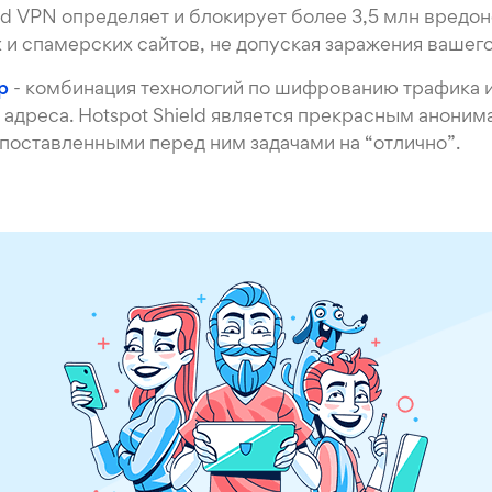
eld VPN определяет и блокирует более 3,5 млн вредо
и спамерских сайтов, не допуская заражения вашего
р
- комбинация технологий по шифрованию трафика 
P адреса. Hotspot Shield является прекрасным анони
 поставленными перед ним задачами на “отлично”.