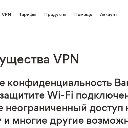
е VPN
Тарифы
Продукты
Помощь
Аккаунт
ущества VPN
е конфиденциальность В
 защитите Wi-Fi подключе
е неограниченный доступ 
у и многие другие возможн