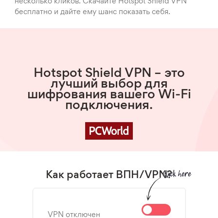
несколько кликов. Скачайте Hotspot Shield VPN
бесплатно и дайте ему шанс показать себя.
Hotspot Shield VPN – это
лучший выбор для
шифрования вашего Wi-Fi
подключения.
Как работает ВПН/VPN?
VPN отключен