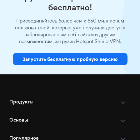
бесплатно!
Присоединяйтесь более чем к 650 миллионам
пользователей, которые уже получили доступ к
заблокированным веб-сайтам и другим
возможностям, загрузив Hotspot Shield VPN.
Запустить бесплатную пробную версию
Продукты
Основы
Популярное