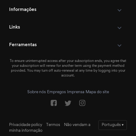
Informações
Links
Ferramentas
To ensure uninterrupted access after your subscription ends, you agree that
your subscription will renew for another term using the payment method
provided. You may turn off auto-renewal at any time by logging into your
account.
Sobre nós
Empregos
Imprensa
Mapa do site
Privacidade policy
Termos
Não vendam a
Português
▾
minha informação