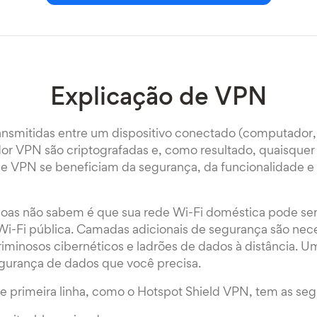
Explicação de VPN
ansmitidas entre um dispositivo conectado (computador
dor VPN são criptografadas e, como resultado, quaisquer 
e VPN se beneficiam da segurança, da funcionalidade e 
oas não sabem é que sua rede Wi-Fi doméstica pode ser
i-Fi pública. Camadas adicionais de segurança são nece
riminosos cibernéticos e ladrões de dados à distância. 
egurança de dados que você precisa.
 primeira linha, como o Hotspot Shield VPN, tem as seg