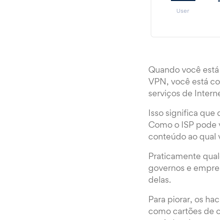
Quando você está 
VPN, você está co
serviços de Interne
Isso significa que
Como o ISP pode v
conteúdo ao qual 
Praticamente qual
governos e empresa
delas.
Para piorar, os h
como cartões de c