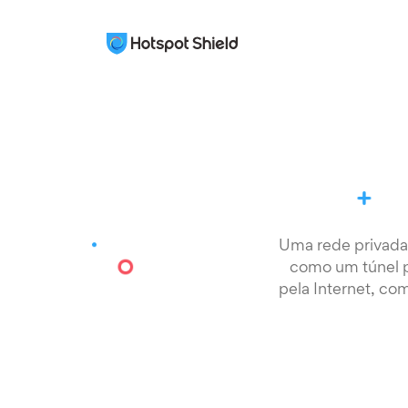
Uma rede privada 
como um túnel p
pela Internet, co