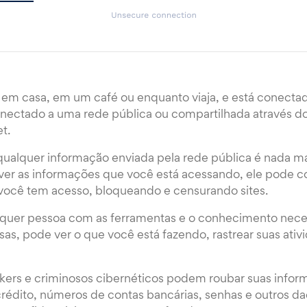
em casa, em um café ou enquanto viaja, e está conecta
nectado a uma rede pública ou compartilhada através d
t.
 qualquer informação enviada pela rede pública é nada ma
er as informações que você está acessando, ele pode co
você tem acesso, bloqueando e censurando sites.
quer pessoa com as ferramentas e o conhecimento neces
s, pode ver o que você está fazendo, rastrear suas ativ
ackers e criminosos cibernéticos podem roubar suas infor
rédito, números de contas bancárias, senhas e outros d