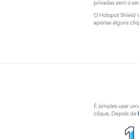
privadas sem o s
O Hotspot Shield 
apenas alguns cliq
É simples usar um
clique. Depois de