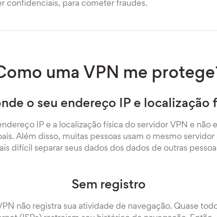
r confidenciais, para cometer fraudes.
Como uma VPN me protege
nde o seu endereço IP e localização f
ndereço IP e a localização física do servidor VPN e não 
ais. Além disso, muitas pessoas usam o mesmo servidor
ais difícil separar seus dados dos dados de outras pess
Sem registro
VPN não registra sua atividade de navegação. Quase tod