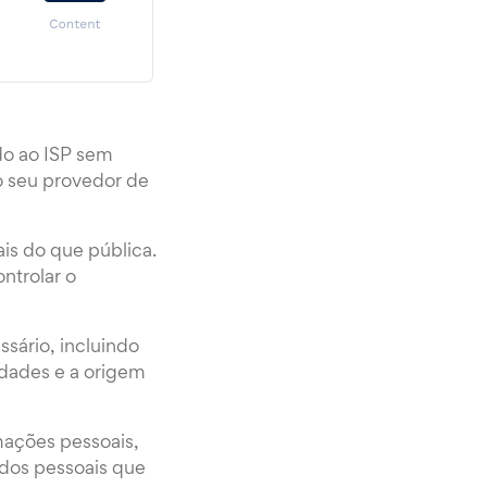
do ao ISP sem
o seu provedor de
is do que pública.
ntrolar o
sário, incluindo
idades e a origem
mações pessoais,
ados pessoais que