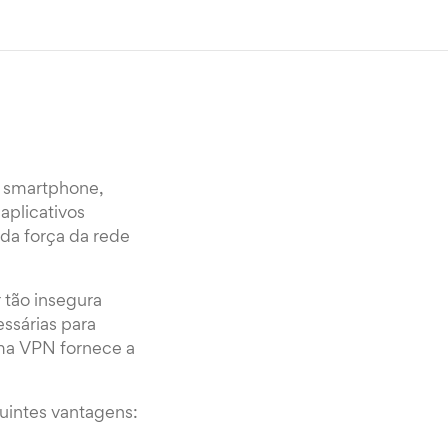
, smartphone,
aplicativos
da força da rede
 tão insegura
ssárias para
Uma VPN fornece a
uintes vantagens: