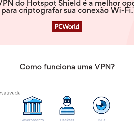
VPN do Hotspot Shield é a melhor op
para criptografar sua conexão Wi-Fi.
Como funciona uma VPN?
esativada