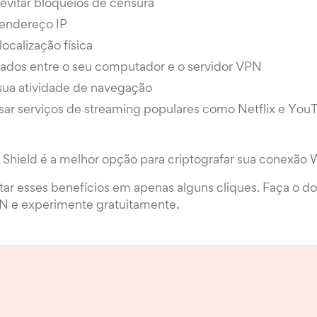
evitar bloqueios de censura
endereço IP
ocalização física
dados entre o seu computador e o servidor VPN
 sua atividade de navegação
sar serviços de streaming populares como Netflix e You
Shield é a melhor opção para criptografar sua conexão W
ar esses benefícios em apenas alguns cliques. Faça o d
N e experimente gratuitamente.