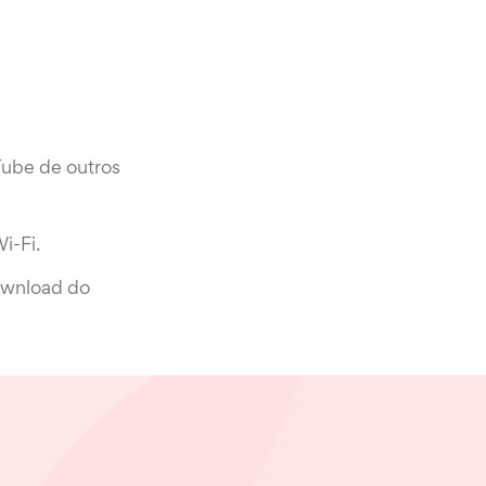
Tube de outros
i-Fi.
ownload do