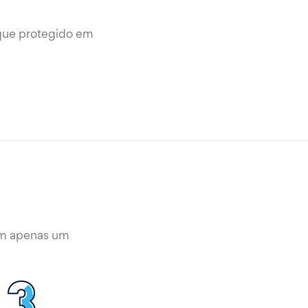
ique protegido em
om apenas um