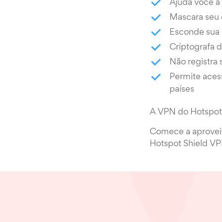
Ajuda você a 
Mascara seu 
Esconde sua l
Criptografa 
Não registra
Permite aces
países
A VPN do Hotspot 
Comece a aproveit
Hotspot Shield VP