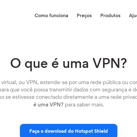
Como funciona
Preços
Produtos
Aju
O que é uma VPN?
virtual, ou VPN, estende-se por uma rede pública ou co
ara que você possa transmitir dados com segurança e 
mo se estivesse conectado diretamente a uma rede privad
é uma VPN?
para saber mais.
Faça o download do Hotspot Shield