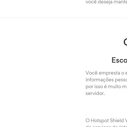
você deseja mante
Esco
Você empresta o e
informações pesso
por isso é muito m
servidor.
O Hotspot Shield 