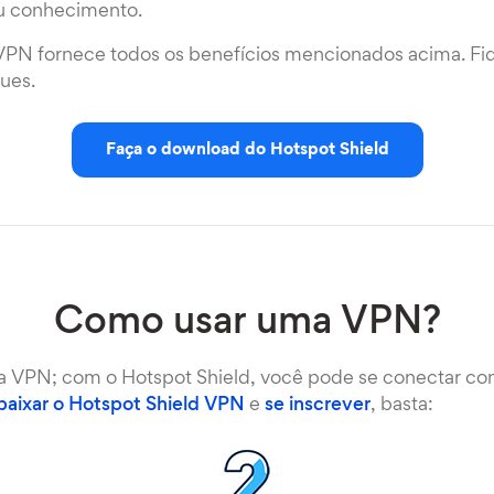
eu conhecimento.
VPN fornece todos os benefícios mencionados acima. F
ues.
Faça o download do Hotspot Shield
Como usar uma VPN?
a VPN; com o Hotspot Shield, você pode se conectar c
baixar o Hotspot Shield VPN
e
se inscrever
, basta: