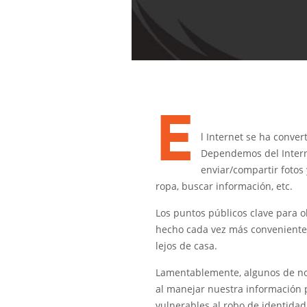
E
l Internet se ha conver
Dependemos del Interne
enviar/compartir fotos 
ropa, buscar información, etc.
Los puntos públicos clave para o
hecho cada vez más conveniente
lejos de casa.
Lamentablemente, algunos de no
al manejar nuestra información p
vulnerables al robo de identidad