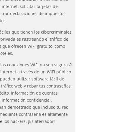
internet, solicitar tarjetas de
istrar declaraciones de impuestos
tos.
ciles que tienen los cibercriminales
privada es rastreando el tráfico de
s que ofrecen WiFi gratuito, como
oteles.
 las conexiones WiFi no son seguras?
Internet a través de un WiFi público
 pueden utilizar software fácil de
 tráfico web y robar tus contraseñas,
édito, información de cuentas
a información confidencial.
 han demostrado que incluso tu red
 mediante contraseña es altamente
e los hackers. ¡Es aterrador!