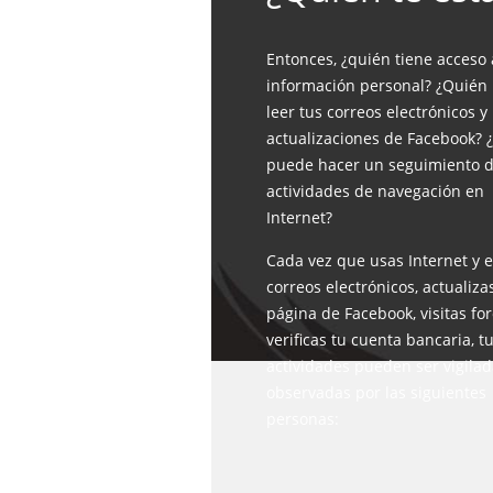
Entonces, ¿quién tiene acceso 
información personal? ¿Quién
leer tus correos electrónicos y
actualizaciones de Facebook? 
puede hacer un seguimiento d
actividades de navegación en
Internet?
Cada vez que usas Internet y 
correos electrónicos, actualiza
página de Facebook, visitas for
verificas tu cuenta bancaria, t
actividades pueden ser vigilad
observadas por las siguientes
personas: