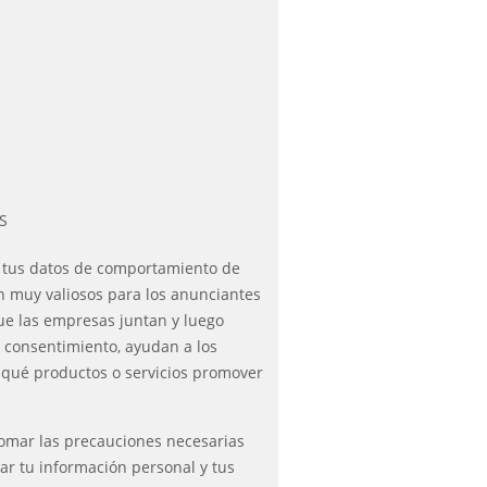
S
y tus datos de comportamiento de
n muy valiosos para los anunciantes
ue las empresas juntan y luego
 consentimiento, ayudan a los
qué productos o servicios promover
tomar las precauciones necesarias
ar tu información personal y tus