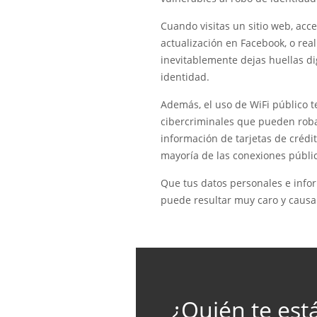
Cuando visitas un sitio web, acce
actualización en Facebook, o real
inevitablemente dejas huellas di
identidad.
Además, el uso de WiFi público te
cibercriminales que pueden roba
información de tarjetas de crédit
mayoría de las conexiones públi
Que tus datos personales e info
puede resultar muy caro y causa
¿Quién te est