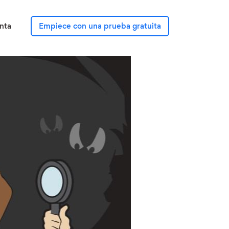
nta
Empiece con una prueba gratuita