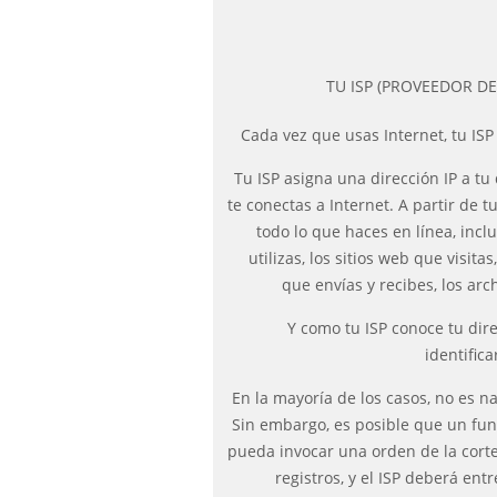
TU ISP (PROVEEDOR DE
Cada vez que usas Internet, tu ISP 
Tu ISP asigna una dirección IP a tu
te conectas a Internet. A partir de tu
todo lo que haces en línea, inc
utilizas, los sitios web que visita
que envías y recibes, los arc
Y como tu ISP conoce tu dir
identific
En la mayoría de los casos, no es 
Sin embargo, es posible que un fu
pueda invocar una orden de la corte 
registros, y el ISP deberá ent