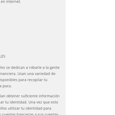
en internet.
LES
les se dedican a robarle a la gente
financiera. Usan una variedad de
sponibles para recopilar tu
a poco.
rían obtener suficiente información
bar tu identidad. Una vez que esto
llos utilizar tu identidad para
s cuentas bancarias a sus cuentas,