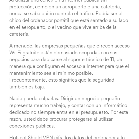
Al utilizar una conexión a Internet pública sin
protección, como en un aeropuerto o una cafetería,
nunca se sabe quién controla el tráfico. Podría ser el
chico del ordenador portátil que está sentado a su lado
en el aeropuerto, o el vecino que vive arriba de la
cafetería.
A menudo, las empresas pequeñas que ofrecen acceso
Wi-Fi gratuito están demasiado ocupadas con sus
negocios para dedicarse al soporte técnico de TI, de
manera que configuran el acceso a Internet para que el
mantenimiento sea el mínimo posible.
Frecuentemente, esto significa que la seguridad
también es baja.
Nadie puede culparlas. Dirigir un negocio pequeño
representa mucho trabajo, y contar con un informático
dedicado no siempre entra en el presupuesto. Por esta
razón, usted debe procurar protegerse al utilizar
conexiones públicas.
Hotspot Shield VPN cifra los datos del ordenador a lo