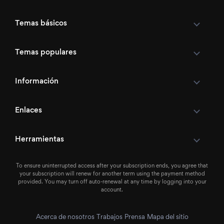
Temas básicos
Temas populares
Información
Enlaces
Herramientas
To ensure uninterrupted access after your subscription ends, you agree that
your subscription will renew for another term using the payment method
provided. You may turn off auto-renewal at any time by logging into your
account.
Acerca de nosotros
Trabajos
Prensa
Mapa del sitio