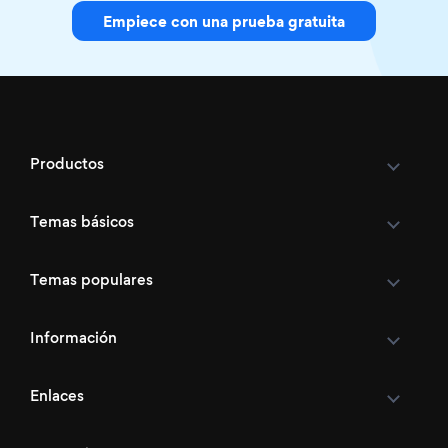
Empiece con una prueba gratuita
Productos
Temas básicos
Temas populares
Información
Enlaces