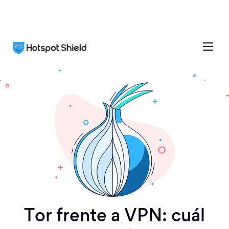
Tor frente a VPN: сuál