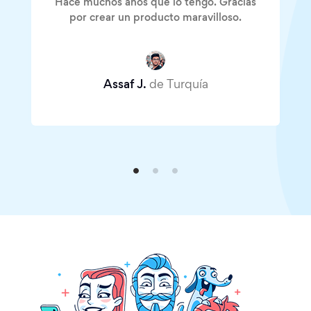
Hace muchos años que lo tengo. Gracias
por crear un producto maravilloso.
Assaf J.
de Turquía