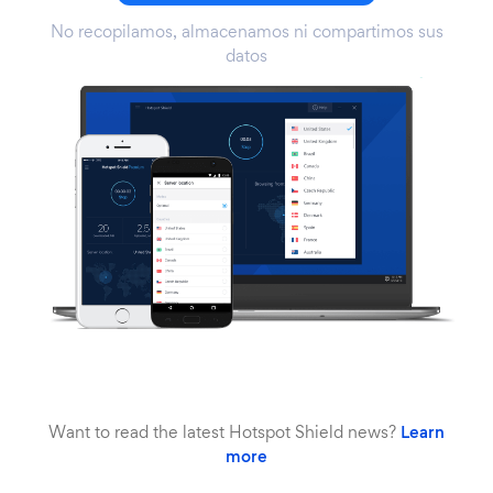
No recopilamos, almacenamos ni compartimos sus
datos
Want to read the latest Hotspot Shield news?
Learn
more