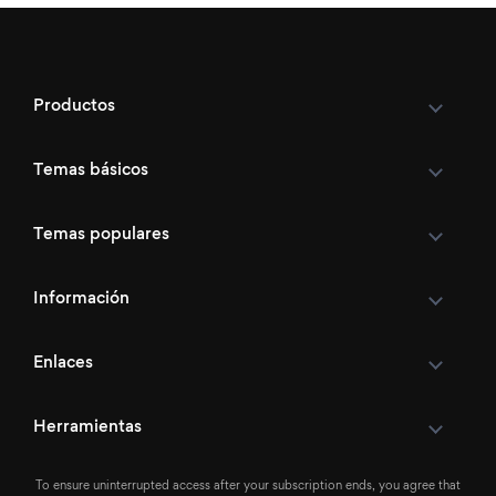
Productos
Temas básicos
Temas populares
Información
Enlaces
Herramientas
To ensure uninterrupted access after your subscription ends, you agree that