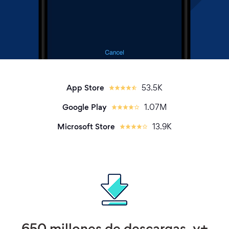
App Store
53.5K
Google Play
1.07M
Microsoft Store
13.9K