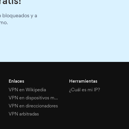
atis!
b bloqueados y a
smo.
Enlaces
Herramientas
VPN en Wikipedia
¿Cuál es mi IP?
VPN en dispositivos móviles
VPN en direccionadores
VPN arbitradas