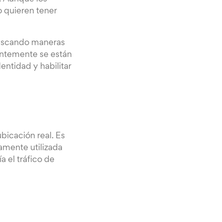
o quieren tener
buscando maneras
antemente se están
entidad y habilitar
bicación real. Es
amente utilizada
 el tráfico de