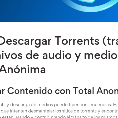
escargar Torrents (tr
hivos de audio y medio
 Anónima
r Contenido con Total Ano
nts y descarga de medios puede traer consecuencias. 
que intentan desmantelar los sitios de torrents y encont
 están usando y contribuyendo al tránsito de los mismos