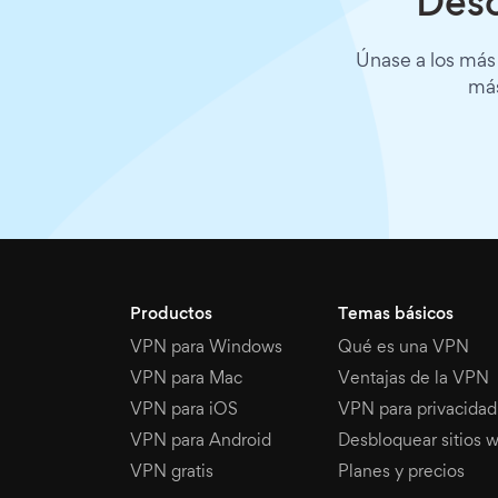
Desc
Únase a los más
más
Productos
Temas básicos
VPN para Windows
Qué es una VPN
VPN para Mac
Ventajas de la VPN
VPN para iOS
VPN para privacidad
VPN para Android
Desbloquear sitios 
VPN gratis
Planes y precios