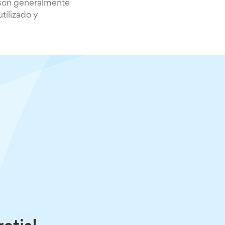
s son generalmente
tilizado y