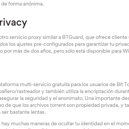
s de forma anónima.
rivacy
otro servicio proxy similar a BTGuard, que ofrece cliente
os los ajustes pre-configurados para garantizar tu privac
vo por más de dos años, pero sólo está disponible para 
aforma multi-servicio gratuita para los usuarios de Bit T
ñero/rastreador y también utiliza la encriptación duran
asegurar la seguridad y el anonimato. Una importante des
 de que los archivos torrent son propiedad privada, y t
ser bastante lentas.
hay muchas maneras de ocultar tu identidad en el mom