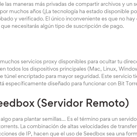
e las maneras más privadas de compartir archivos y un s
por muchos años (¡La tecnología ha estado disponible po
bado y verificado. El único inconveniente es que no hay 
o que necesitarás algún tipo de suscripción de pago.
 muchos servicios proxy disponibles para ocultar tu direc
en todos los dispositivos principales (Mac, Linux, Windo
e túnel encriptado para mayor seguridad. Este servicio ti
tá específicamente diseñado para funcionar con Bit Torr
eedbox (Servidor Remoto)
lgo para plantar semillas… Es el término para un servido
orrents. La combinación de altas velocidades de transfe
ecciones de IP, hacen que el uso de Seedbox sea una for