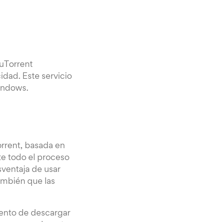
 uTorrent
idad. Este servicio
Windows.
orrent, basada en
te todo el proceso
ventaja de usar
ambién que las
ento de descargar