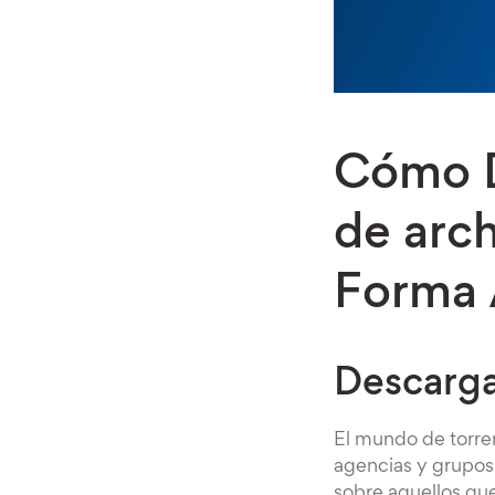
Cómo D
de arc
Forma
Descarga
El mundo de torre
agencias y grupos 
sobre aquellos que