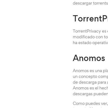
descargar torrent
TorrentP
TorrentPrivacy es 
modificado con tod
ha estado operati
Anomos
Anomos es una plat
un concepto compa
de descarga para 
Anomos es el hecho
descargas pueden 
Como puedes ver, 