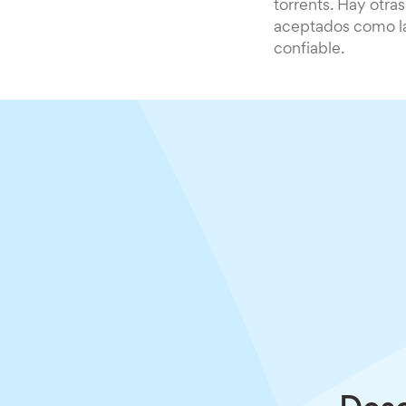
torrents. Hay otra
aceptados como la
confiable.