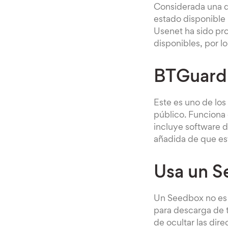
Considerada una d
estado disponible 
Usenet ha sido pro
disponibles, por l
BTGuard
Este es uno de los
público. Funciona 
incluye software d
añadida de que es
Usa un S
Un Seedbox no es a
para descarga de t
de ocultar las dir