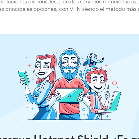
s soluciones disponibles, pero los servicios mencionado
s principales opciones, con VPN siendo el método más u