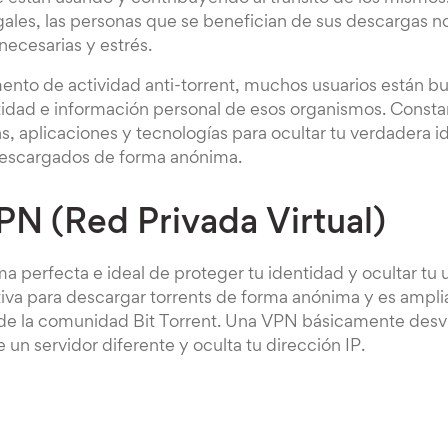
egales, las personas que se benefician de sus descargas n
ecesarias y estrés.
ento de actividad anti-torrent, muchos usuarios están 
ntidad e información personal de esos organismos. Const
 aplicaciones y tecnologías para ocultar tu verdadera id
 descargados de forma anónima.
PN (Red Privada Virtual)
a perfecta e ideal de proteger tu identidad y ocultar tu u
iva para descargar torrents de forma anónima y es ampli
de la comunidad Bit Torrent. Una VPN básicamente desvía
e un servidor diferente y oculta tu dirección IP.