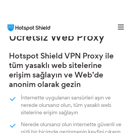
Ücretsiz Web Proxy
Hotspot Shield VPN Proxy ile
tüm yasaklı web sitelerine
erişim sağlayın ve Web’de
anonim olarak gezin
İnternette uygulanan sansürleri aşın ve
nerede olursanız olun, tüm yasaklı web
sitelerine erişim sağlayın
Nerede olursanız olun internette güvenli ve
gizli bir biçimde gezinmenin keyfini çıkarın