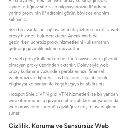
Bir siteye erişmek için web proxy kullandığınızda,
ziyaret ettiğiniz site sizin bilgisayarınızın IP adresi
yerine proxy’nin IP adresini görür, böylece anonim
kalırsınız.
Size bu avantajları sağlayabilecek yüzlerce ücretsiz web
proxy hizmeti bulunmaktadır. Ancak Web’de
gezinirken ücretsiz proxy hizmetlerini kullanmanın
getirdiği güvenlik riskleri mevcuttur.
Bir web proxy kullanırken her türlü hassas veri, güvenli
olmayan proxy üzerinden aktarılır. Dolayısıyla web
proxy kullanımı yüzünden parolalarınızı, finansal
verilerinizi ve diğer hassas bilgilerinizi çalabilecek
bilgisayar korsanları ile karşı karşıya kalabilirsiniz.
Hotspot Shield VPN gibi VPN hizmetleri ise bir yandan
web oturumunuzu güvence altına alırken bir yandan da
web proxy’lerin sunduğu gizliliği ve erişim avantajlarını
sunar.
Gizlilik, Koruma ve Sansürsüz Web