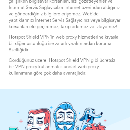
çalışırken bilgisayar korsanları, sizi gözetleyenler ve
İnternet Servis Sağlayıcıları internet üzerinden aldığınız
ve gönderdiğiniz bilgilere erişemez. Web’de
yaptıklarınızı İnternet Servis Sağlayıcınız veya bilgisayar
korsanları ele geçiremez, takip edemez ve izleyemez!
Hotspot Shield VPN’in web proxy hizmetlerine kıyasla
bir diğer üstünlüğü ise zararlı yazılımlardan koruma
özelliğidir.
Gördüğünüz üzere, Hotspot Shield VPN gibi ücretsiz
bir VPN proxy kullanmak standart web proxy
kullanımına göre çok daha avantajlıdır.