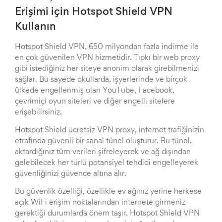
Erişimi için Hotspot Shield VPN
Kullanın
Hotspot Shield VPN, 650 milyondan fazla indirme ile
en çok güvenilen VPN hizmetidir. Tıpkı bir web proxy
gibi istediğiniz her siteye anonim olarak girebilmenizi
sağlar. Bu sayede okullarda, işyerlerinde ve birçok
ülkede engellenmiş olan YouTube, Facebook,
çevrimiçi oyun siteleri ve diğer engelli sitelere
erişebilirsiniz.
Hotspot Shield ücretsiz VPN proxy, internet trafiğinizin
etrafında güvenli bir sanal tünel oluşturur. Bu tünel,
aktardığınız tüm verileri şifreleyerek ve ağ dışından
gelebilecek her türlü potansiyel tehdidi engelleyerek
güvenliğinizi güvence altına alır.
Bu güvenlik özelliği, özellikle ev ağınız yerine herkese
açık WiFi erişim noktalarından internete girmeniz
gerektiği durumlarda önem taşır. Hotspot Shield VPN