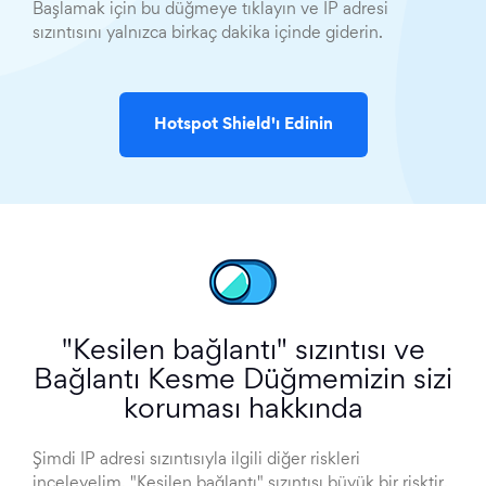
Başlamak için bu düğmeye tıklayın ve IP adresi
sızıntısını yalnızca birkaç dakika içinde giderin.
Hotspot Shield'ı Edinin
"Kesilen bağlantı" sızıntısı ve
Bağlantı Kesme Düğmemizin sizi
koruması hakkında
Şimdi IP adresi sızıntısıyla ilgili diğer riskleri
inceleyelim. "Kesilen bağlantı" sızıntısı büyük bir risktir.