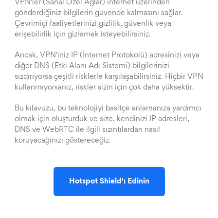
VPN'ler (Sanal Özel Ağlar) internet üzerinden
gönderdiğiniz bilgilerin güvende kalmasını sağlar.
Çevrimiçi faaliyetlerinizi gizlilik, güvenlik veya
erişebilirlik için gizlemek isteyebilirsiniz.
Ancak, VPN'iniz IP (İnternet Protokolü) adresinizi veya
diğer DNS (Etki Alanı Adı Sistemi) bilgilerinizi
sızdırıyorsa çeşitli risklerle karşılaşabilirsiniz. Hiçbir VPN
kullanmıyorsanız, riskler sizin için çok daha yüksektir.
Bu kılavuzu, bu teknolojiyi basitçe anlamanıza yardımcı
olmak için oluşturduk ve size, kendinizi IP adresleri,
DNS ve WebRTC ile ilgili sızıntılardan nasıl
koruyacağınızı göstereceğiz.
Hotspot Shield'ı Edinin