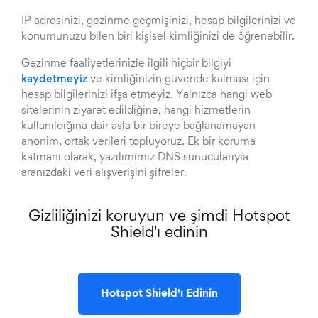
IP adresinizi, gezinme geçmişinizi, hesap bilgilerinizi ve
konumunuzu bilen biri kişisel kimliğinizi de öğrenebilir.
Gezinme faaliyetlerinizle ilgili hiçbir bilgiyi
kaydetmeyiz
ve kimliğinizin güvende kalması için
hesap bilgilerinizi ifşa etmeyiz. Yalnızca hangi web
sitelerinin ziyaret edildiğine, hangi hizmetlerin
kullanıldığına dair asla bir bireye bağlanamayan
anonim, ortak verileri topluyoruz. Ek bir koruma
katmanı olarak, yazılımımız DNS sunucularıyla
aranızdaki veri alışverişini şifreler.
Gizliliğinizi koruyun ve şimdi Hotspot
Shield'ı edinin
Hotspot Shield'ı Edinin