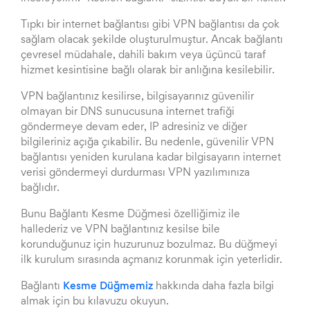
Tıpkı bir internet bağlantısı gibi VPN bağlantısı da çok
sağlam olacak şekilde oluşturulmuştur. Ancak bağlantı
çevresel müdahale, dahili bakım veya üçüncü taraf
hizmet kesintisine bağlı olarak bir anlığına kesilebilir.
VPN bağlantınız kesilirse, bilgisayarınız güvenilir
olmayan bir DNS sunucusuna internet trafiği
göndermeye devam eder, IP adresiniz ve diğer
bilgileriniz açığa çıkabilir. Bu nedenle, güvenilir VPN
bağlantısı yeniden kurulana kadar bilgisayarın internet
verisi göndermeyi durdurması VPN yazılımınıza
bağlıdır.
Bunu Bağlantı Kesme Düğmesi özelliğimiz ile
hallederiz ve VPN bağlantınız kesilse bile
korunduğunuz için huzurunuz bozulmaz. Bu düğmeyi
ilk kurulum sırasında açmanız korunmak için yeterlidir.
Bağlantı
Kesme Düğmemiz
hakkında daha fazla bilgi
almak için bu kılavuzu okuyun.