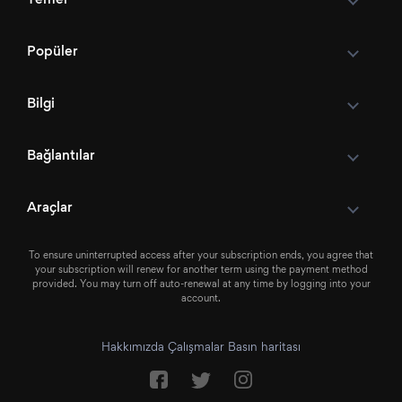
Popüler
Bilgi
Bağlantılar
Araçlar
To ensure uninterrupted access after your subscription ends, you agree that
your subscription will renew for another term using the payment method
provided. You may turn off auto-renewal at any time by logging into your
account.
Hakkımızda
Çalışmalar
Basın
haritası