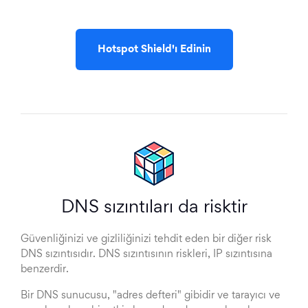
Hotspot Shield'ı Edinin
DNS sızıntıları da risktir
Güvenliğinizi ve gizliliğinizi tehdit eden bir diğer risk
DNS sızıntısıdır. DNS sızıntısının riskleri, IP sızıntısına
benzerdir.
Bir DNS sunucusu, "adres defteri" gibidir ve tarayıcı ve