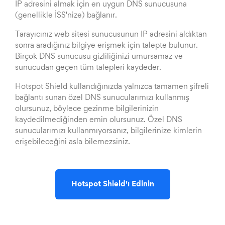
IP adresini almak için en uygun DNS sunucusuna
(genellikle İSS'nize) bağlanır.
Tarayıcınız web sitesi sunucusunun IP adresini aldıktan
sonra aradığınız bilgiye erişmek için talepte bulunur.
Birçok DNS sunucusu gizliliğinizi umursamaz ve
sunucudan geçen tüm talepleri kaydeder.
Hotspot Shield kullandığınızda yalnızca tamamen şifreli
bağlantı sunan özel DNS sunucularımızı kullanmış
olursunuz, böylece gezinme bilgilerinizin
kaydedilmediğinden emin olursunuz. Özel DNS
sunucularımızı kullanmıyorsanız, bilgilerinize kimlerin
erişebileceğini asla bilemezsiniz.
Hotspot Shield'ı Edinin