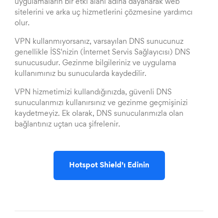
uygulamaların bir etki alanı adına dayanarak web
sitelerini ve arka uç hizmetlerini çözmesine yardımcı
olur.
VPN kullanmıyorsanız, varsayılan DNS sunucunuz
genellikle İSS'nizin (İnternet Servis Sağlayıcısı) DNS
sunucusudur. Gezinme bilgileriniz ve uygulama
kullanımınız bu sunucularda kaydedilir.
VPN hizmetimizi kullandığınızda, güvenli DNS
sunucularımızı kullanırsınız ve gezinme geçmişinizi
kaydetmeyiz. Ek olarak, DNS sunucularımızla olan
bağlantınız uçtan uca şifrelenir.
Hotspot Shield'ı Edinin