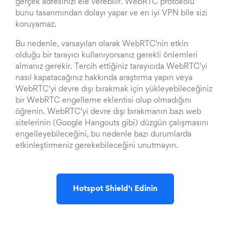
gerçek adresinizi ele verebilir. WebRTC protokolü
bunu tasarımından dolayı yapar ve en iyi VPN bile sizi
koruyamaz.
Bu nedenle, varsayılan olarak WebRTC'nin etkin
olduğu bir tarayıcı kullanıyorsanız gerekli önlemleri
almanız gerekir. Tercih ettiğiniz tarayıcıda WebRTC'yi
nasıl kapatacağınız hakkında araştırma yapın veya
WebRTC'yi devre dışı bırakmak için yükleyebileceğiniz
bir WebRTC engelleme eklentisi olup olmadığını
öğrenin. WebRTC'yi devre dışı bırakmanın bazı web
sitelerinin (Google Hangouts gibi) düzgün çalışmasını
engelleyebileceğini, bu nedenle bazı durumlarda
etkinleştirmeniz gerekebileceğini unutmayın.
Hotspot Shield'ı Edinin