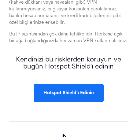
(kahve dükkanı veya havaalanı gibi) VPN
kullanmıyorsanız, bilgisayar korsanları parolalarınız,
banka hesap numaranız ve kredi kartı bilgileriniz gibi
özel bilgilerinize erişebilir.
Bu IP sızıntısından çok daha tehlikelidir. Herkese açık
bir ağa bağlandığınızda her zaman VPN kullanmalısınız.
Kendinizi bu risklerden koruyun ve
bugün Hotspot Shield'ı edinin
Hotspot Shield'ı Edinin