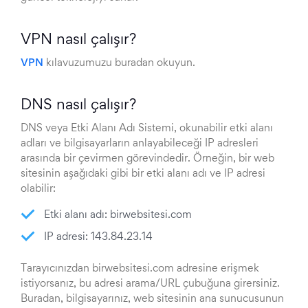
VPN nasıl çalışır?
VPN
kılavuzumuzu buradan okuyun.
DNS nasıl çalışır?
DNS veya Etki Alanı Adı Sistemi, okunabilir etki alanı
adları ve bilgisayarların anlayabileceği IP adresleri
arasında bir çevirmen görevindedir. Örneğin, bir web
sitesinin aşağıdaki gibi bir etki alanı adı ve IP adresi
olabilir:
Etki alanı adı: birwebsitesi.com
IP adresi: 143.84.23.14
Tarayıcınızdan birwebsitesi.com adresine erişmek
istiyorsanız, bu adresi arama/URL çubuğuna girersiniz.
Buradan, bilgisayarınız, web sitesinin ana sunucusunun