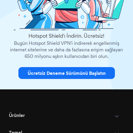
Hotspot Shield'ı İndirin. Ücretsiz!
Bugün Hotspot Shield VPN'i indirerek engellenmiş
internet sitelerine ve daha da fazlasına erişim sağlayan
650 milyonu aşkın kullanıcıdan biri olun.
Ücretsiz Deneme Sürümünü Başlatın
Ürünler
Temel