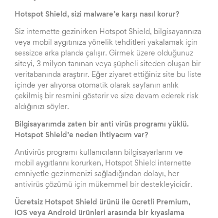
Hotspot Shield, sizi malware’e karşı nasıl korur?
Siz internette gezinirken Hotspot Shield, bilgisayarınıza
veya mobil aygıtınıza yönelik tehditleri yakalamak için
sessizce arka planda çalışır. Girmek üzere olduğunuz
siteyi, 3 milyon tanınan veya şüpheli siteden oluşan bir
veritabanında araştırır. Eğer ziyaret ettiğiniz site bu liste
içinde yer alıyorsa otomatik olarak sayfanın anlık
çekilmiş bir resmini gösterir ve size devam ederek risk
aldığınızı söyler.
Bilgisayarımda zaten bir anti virüs programı yüklü.
Hotspot Shield’e neden ihtiyacım var?
Antivirüs programı kullanıcıların bilgisayarlarını ve
mobil aygıtlarını korurken, Hotspot Shield internette
emniyetle gezinmenizi sağladığından dolayı, her
antivirüs çözümü için mükemmel bir destekleyicidir.
Ücretsiz Hotspot Shield ürünü ile ücretli Premium,
iOS veya Android ürünleri arasında bir kıyaslama