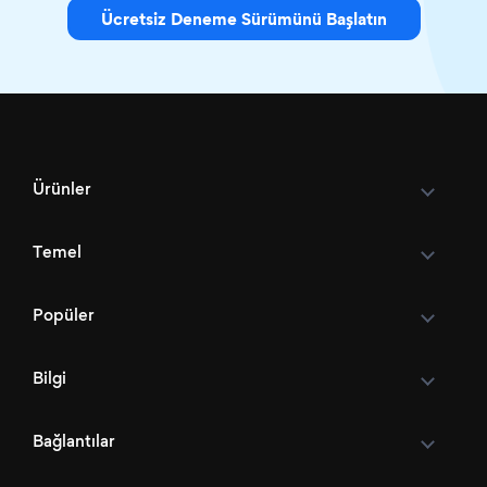
Ücretsiz Deneme Sürümünü Başlatın
Ürünler
Temel
Popüler
Bilgi
Bağlantılar