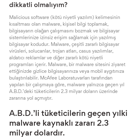
dikkatli olmalıyım?
Malicious software (kötü niyetli yazılım) kelimesinin
kısaltması olan malware, kişisel bilgi toplamak,
bilgisayarın olağan çalışmasını bozmak ve bilgisayar
sistemlerinize izinsiz erişim sağlamak için yazılmış
bilgisayar kodudur. Malware, çeşitli zararlı bilgisayar
virüsleri, solucanlar, trojan atları, casus yazılımlar,
aldatıcı reklamlar ve diğer zararlı kötü niyetli
programları içerir. Malware, bir malware sitesini ziyaret
ettiğinizde gizlice bilgisayarınıza veya mobil aygıtınıza
bulaştırılabilir. McAfee Laboratuvarları tarafından
yapılan bir çalışmaya göre, malware yalnızca geçen yıl
A.B.D.’deki tüketicilerin 2.3 milyar doların üzerinde
zararına yol açmıştır.
A.B.D.’li tüketicilerin geçen yılki
malware kaynaklı zararı 2.3
milyar dolardır.